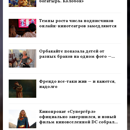
богатырь. Колобок»
Темпы роста числа подписчиков
онлайн-кинотеатров замедляются
Орбакайте показала детей от
разных браков на одном фото —...
Френдо все-таки жив — и кажется,
надолго
Кинопрокат «Супергёрл»
официально завершился, и новый
фильм киновселенной DC собрал...