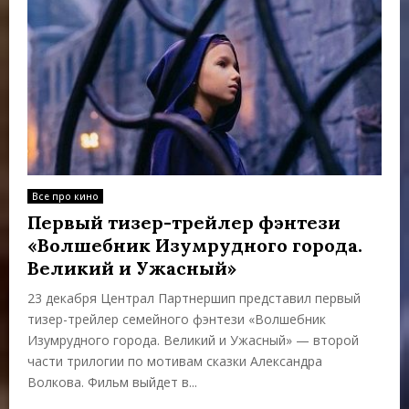
Все про кино
Первый тизер-трейлер фэнтези
«Волшебник Изумрудного города.
Великий и Ужасный»
23 декабря Централ Партнершип представил первый
тизер-трейлер семейного фэнтези «Волшебник
Изумрудного города. Великий и Ужасный» — второй
части трилогии по мотивам сказки Александра
Волкова­­. Фильм выйдет в...