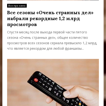
Е
Все про кино
Все сезоны «Очень странных дел»
М
набрали рекордные 1,2 млрд
просмотров
Е
Спустя месяц после выхода первой части пятого
сезона «Очень странных дел», общее количество
Н
просмотров всех сезонов сериала превысило 1,2 млрд,
что является рекордом для любой франшизы...
Ю