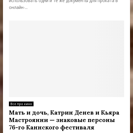
использовать одни и те же документы для проката в
онлайн-...
Все про кино
Мать и дочь, Катрин Денев и Кьяра
Мастроянни — знаковые персоны
76-го Каннского фестиваля