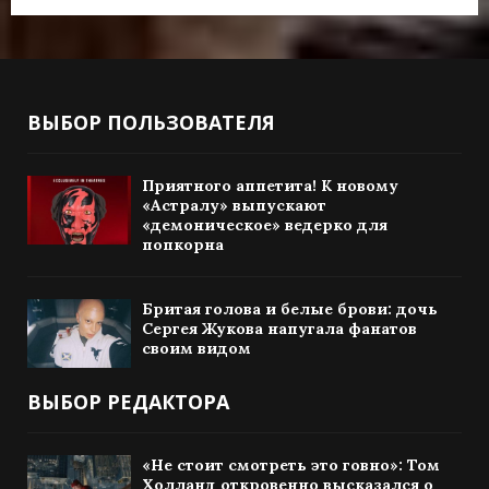
ВЫБОР ПОЛЬЗОВАТЕЛЯ
Приятного аппетита! К новому
«Астралу» выпускают
«демоническое» ведерко для
попкорна
Бритая голова и белые брови: дочь
Сергея Жукова напугала фанатов
своим видом
ВЫБОР РЕДАКТОРА
«Не стоит смотреть это говно»: Том
Холланд откровенно высказался о