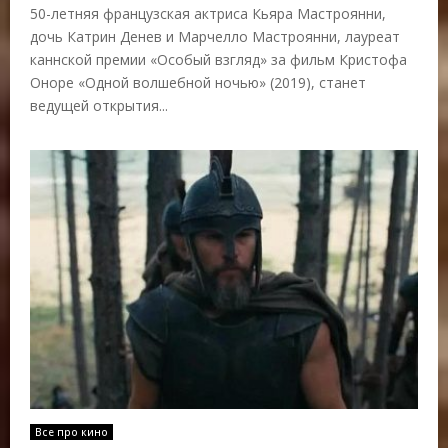
50-летняя французская актриса Кьяра Мастроянни,
дочь Катрин Денев и Марчелло Мастроянни, лауреат
каннской премии «Особый взгляд» за фильм Кристофа
Оноре «Одной волшебной ночью» (2019), станет
ведущей открытия...
Все про кино