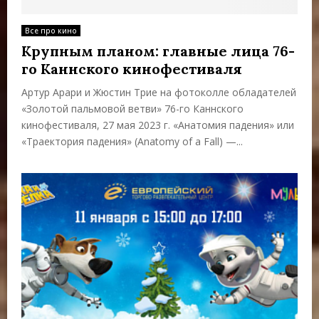
Все про кино
Крупным планом: главные лица 76-
го Каннского кинофестиваля
Артур Арари и Жюстин Трие на фотоколле обладателей
«Золотой пальмовой ветви» 76-го Каннского
кинофестиваля, 27 мая 2023 г. «Анатомия падения» или
«Траектория падения» (Anatomy of a Fall) —...