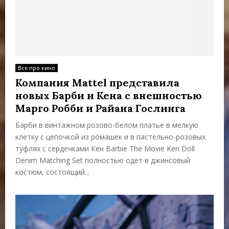
Все про кино
Компания Mattel представила
новых Барби и Кена с внешностью
Марго Робби и Райана Гослинга
Барби в винтажном розово-белом платье в мелкую
клетку с цепочкой из ромашек и в пастельно-розовых
туфлях с сердечками Кен Barbie The Movie Ken Doll
Denim Matching Set полностью одет в джинсовый
костюм, состоящий...