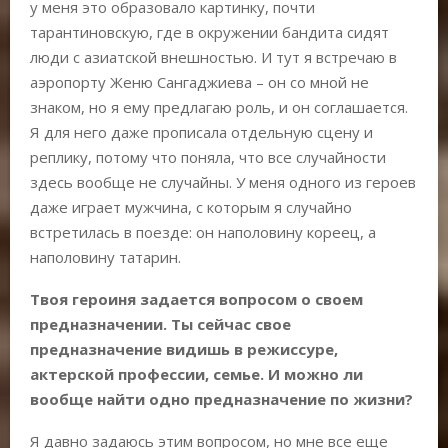
у меня это образовало картинку, почти
тарантиновскую, где в окружении бандита сидят
люди с азиатской внешностью. И тут я встречаю в
аэропорту Женю Сангаджиева – он со мной не
знаком, но я ему предлагаю роль, и он соглашается.
Я для него даже прописала отдельную сцену и
реплику, потому что поняла, что все случайности
здесь вообще не случайны. У меня одного из героев
даже играет мужчина, с которым я случайно
встретилась в поезде: он наполовину кореец, а
наполовину татарин.
Твоя героиня задается вопросом о своем
предназначении. Ты сейчас свое
предназначение видишь в режиссуре,
актерской профессии, семье. И можно ли
вообще найти одно предназначение по жизни?
Я давно задаюсь этим вопросом, но мне все еще