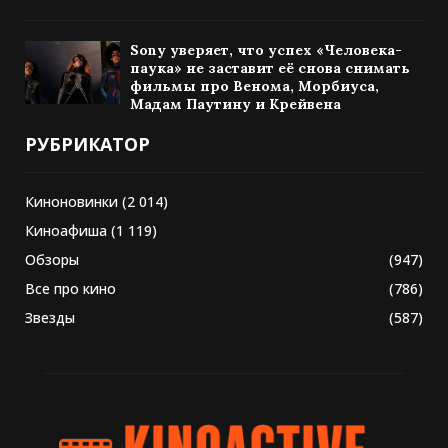
Sony уверяет, что успех «Человека-
паука» не заставит её снова снимать
фильмы про Венома, Морбиуса,
Мадам Паутину и Крейвена
РУБРИКАТОР
Киноновинки
(2 014)
Киноафиша
(1 119)
Обзоры
(947)
Все про кино
(786)
Звезды
(587)