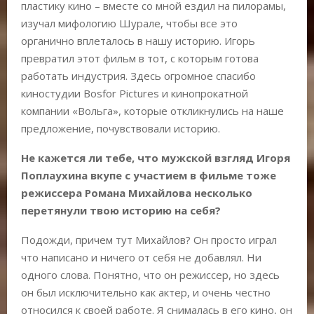
пластику кино – вместе со мной ездил на пилорамы,
изучал мифологию Шурале, чтобы все это
органично вплеталось в нашу историю. Игорь
превратил этот фильм в тот, с которым готова
работать индустрия. Здесь огромное спасибо
киностудии Bosfor Pictures и кинопрокатной
компании «Вольга», которые откликнулись на наше
предложение, почувствовали историю.
Не кажется ли тебе, что мужской взгляд Игоря
Поплаухина вкупе с участием в фильме тоже
режиссера Романа Михайлова несколько
перетянули твою историю на себя?
Подожди, причем тут Михайлов? Он просто играл
что написано и ничего от себя не добавлял. Ни
одного слова. Понятно, что он режиссер, но здесь
он был исключительно как актер, и очень честно
относился к своей работе. Я снималась в его кино, он