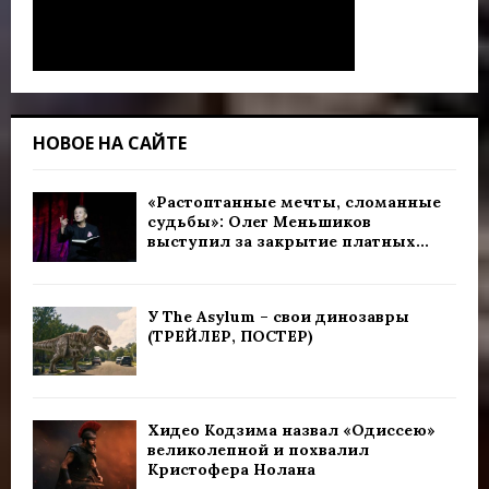
НОВОЕ НА САЙТЕ
«Растоптанные мечты, сломанные
судьбы»: Олег Меньшиков
выступил за закрытие платных...
У The Asylum – свои динозавры
(ТРЕЙЛЕР, ПОСТЕР)
Хидео Кодзима назвал «Одиссею»
великолепной и похвалил
Кристофера Нолана