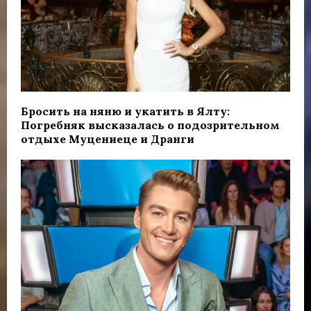
Бросить на няню и укатить в Ялту:
Погребняк высказалась о подозрительном
отдыхе Муцениеце и Дранги