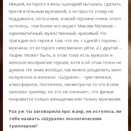
Мишей, которого я весь сценарий пыталась сделать
притягательным мужчиной, а он просто этому не
поддавался, хотя и мне, и моей героине очень этого
хотелось, тем более его играет Максим Матвеев –
харизматичный, мужественный, красивый. Но
трагедия его героя в том, что он, с одной стороны –
мужчина, от которого невозможно уйти, а с другой –
тюфяк. Может быть, в этом тоже есть мужское и
женское восприятие героев, хотя я об этом точно не
думала. Не знаю вообще, как можно разделить кино
на мужское и женское. «Шурале» – чувственное,
атмосферное, поэтичное, несмотря на то что в нем
заложен триллер, но это не означает, что фильм
понравится только женщинам или только мужчинам.
Раз уж ты заговорила про жанр, не хотелось ли
тебе назвать «Шурале» экологическим
триллером?