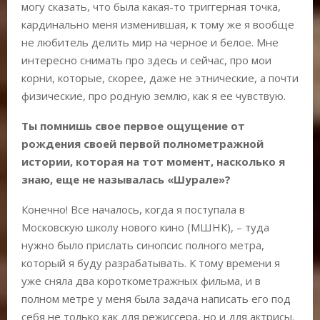
могу сказать, что была какая-то триггерная точка,
кардинально меня изменившая, к тому же я вообще
не любитель делить мир на черное и белое. Мне
интересно снимать про здесь и сейчас, про мои
корни, которые, скорее, даже не этнические, а почти
физические, про родную землю, как я ее чувствую.
Ты помнишь свое первое ощущение от
рождения своей первой полнометражной
истории, которая на тот момент, насколько я
знаю, еще не называлась «Шурале»?
Конечно! Все началось, когда я поступала в
Московскую школу нового кино (МШНК), – туда
нужно было прислать синопсис полного метра,
который я буду разрабатывать. К тому времени я
уже сняла два короткометражных фильма, и в
полном метре у меня была задача написать его под
себя не только как для режиссера, но и для актрисы.