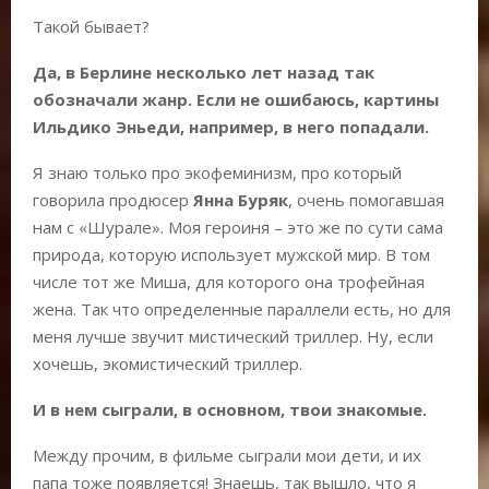
Такой бывает?
Да, в Берлине несколько лет назад так
обозначали жанр. Если не ошибаюсь, картины
Ильдико Эньеди
, например, в него попадали.
Я знаю только про экофеминизм, про который
говорила продюсер
Янна Буряк
, очень помогавшая
нам с «Шурале». Моя героиня – это же по сути сама
природа, которую использует мужской мир. В том
числе тот же Миша, для которого она трофейная
жена. Так что определенные параллели есть, но для
меня лучше звучит мистический триллер. Ну, если
хочешь, экомистический триллер.
И в нем сыграли, в основном, твои знакомые.
Между прочим, в фильме сыграли мои дети, и их
папа тоже появляется! Знаешь, так вышло, что я