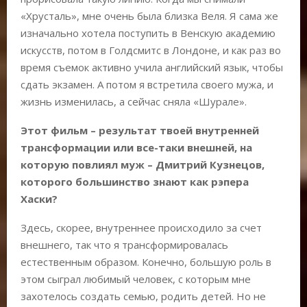
«Хрусталь», мне очень была близка Веля. Я сама же
изначально хотела поступить в Венскую академию
искусств, потом в Голдсмитс в Лондоне, и как раз во
время съемок активно учила английский язык, чтобы
сдать экзамен. А потом я встретила своего мужа, и
жизнь изменилась, а сейчас сняла «Шурале».
Этот фильм – результат твоей внутренней
трансформации или все-таки внешней, на
которую повлиял муж –
Дмитрий Кузнецов
,
которого большинство знают как рэпера
Хаски?
Здесь, скорее, внутреннее происходило за счет
внешнего, так что я трансформировалась
естественным образом. Конечно, большую роль в
этом сыграл любимый человек, с которым мне
захотелось создать семью, родить детей. Но не