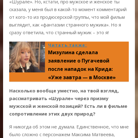
«Шурале». Но, кстати, про мужское и женское ты
сказала, у меня был в какой-то момент комментарий
от кого-то из продюсерской группы, что мой фильм
выглядит, как «фантазии странного мужика». Но я
сразу ответила, что странный мужик – это я!
Читать также:
Мизулина сделала
заявление о Пугачевой
после нападок на Крида:
«Уже завтра — в Москве»
Насколько вообще уместно, на твой взгляд,
рассматривать «Шурале» через призму
мужской и женской позиций? Есть ли в фильме
сопротивление этих двух природ?
Я никогда об этом не думала. Единственное, что мне
было сложно с персонажем Максима Матвеева,