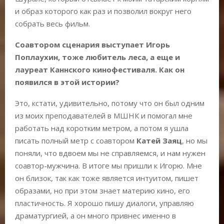
и образ которого как раз и позволил вокруг него
собрать весь фильм.
Соавтором сценария выступает
Игорь
Поплаухин
, тоже любитель леса, а еще и
лауреат Каннского кинофестиваля. Как он
появился в этой истории?
Это, кстати, удивительно, потому что он был одним
из моих преподавателей в МШНК и помогал мне
работать над коротким метром, а потом я ушла
писать полный метр с соавтором
Катей Заяц
, но мы
поняли, что вдвоем мы не справляемся, и нам нужен
соавтор-мужчина. В итоге мы пришли к Игорю. Мне
он близок, так как тоже является интуитом, пишет
образами, но при этом знает материю кино, его
пластичность. Я хорошо пишу диалоги, управляю
драматургией, а он много привнес именно в