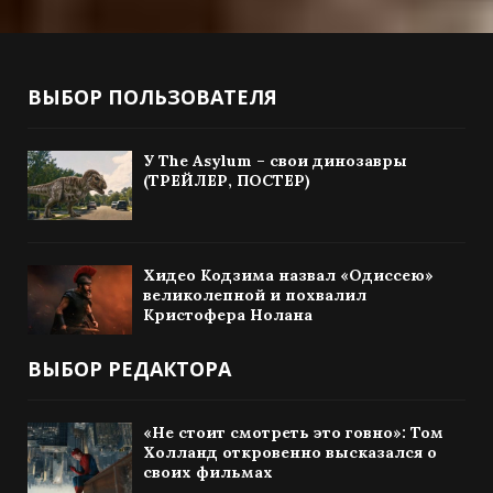
ВЫБОР ПОЛЬЗОВАТЕЛЯ
У The Asylum – свои динозавры
(ТРЕЙЛЕР, ПОСТЕР)
Хидео Кодзима назвал «Одиссею»
великолепной и похвалил
Кристофера Нолана
ВЫБОР РЕДАКТОРА
«Не стоит смотреть это говно»: Том
Холланд откровенно высказался о
своих фильмах