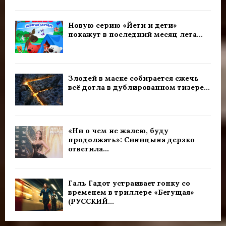
Новую серию «Йети и дети»
покажут в последний месяц лета...
Злодей в маске собирается сжечь
всё дотла в дублированном тизере...
«Ни о чем не жалею, буду
продолжать»: Синицына дерзко
ответила...
Галь Гадот устраивает гонку со
временем в триллере «Бегущая»
(РУССКИЙ...