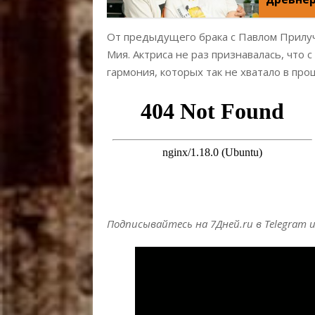
От предыдущего брака с Павлом Прилу
Мия. Актриса не раз признавалась, что 
гармония, которых так не хватало в про
Подписывайтесь на 7Дней.ru в Telegram 