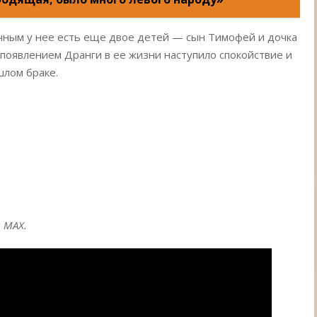
чным у нее есть еще двое детей — сын Тимофей и дочка
с появлением Дранги в ее жизни наступило спокойствие и
шлом браке.
и MAX.