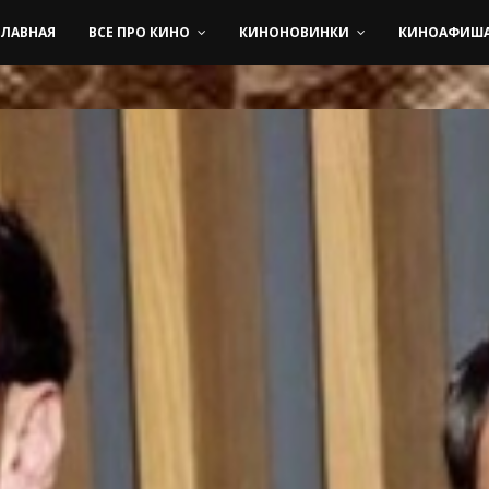
ГЛАВНАЯ
ВСЕ ПРО КИНО
КИНОНОВИНКИ
КИНОАФИШ