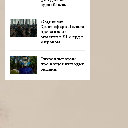
сурвайвала...
«Одиссея»
Кристофера Нолана
преодолела
отметку в $1 млрд в
мировом...
Сиквел истории
про Кощея выходит
онлайн