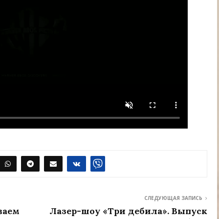
СЛЕДУЮЩАЯ ЗАПИСЬ
ваем
Лазер-шоу «Три дебила». Выпуск