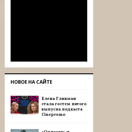
НОВОЕ НА САЙТЕ
Елена Гликман
стала гостем пятого
выпуска подкаста
Cinepromo
«Одиссея» и