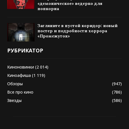
«демоническое» ведерко для
попкорна
Загляните в пустой коридор: новый
постер и подробности хоррора
«Промежуток»
РУБРИКАТОР
Киноновинки
(2 014)
Киноафиша
(1 119)
Обзоры
(947)
Все про кино
(786)
Звезды
(586)