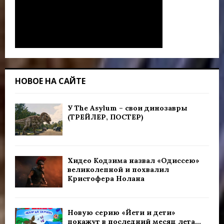
НОВОЕ НА САЙТЕ
У The Asylum – свои динозавры
(ТРЕЙЛЕР, ПОСТЕР)
Хидео Кодзима назвал «Одиссею»
великолепной и похвалил
Кристофера Нолана
Новую серию «Йети и дети»
покажут в последний месяц лета...