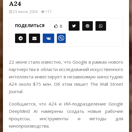
Е
А24
23 июня, 2026
117
М
ПОДЕЛИТЬСЯ
0
Е
Н
22 июня стало известно, что Google в рамках нового
Ю
партнерства в области исследований искусственного
интеллекта инвестирует в независимую киностудию
A24 около $75 млн. Об этом пишет The Wall Street
Journal.
Сообщается, что A24 и ИИ-подразделение Google
DeepMind AI намерены создать новые рабочие
процессы, инструменты и методы для
кинопроизводства.