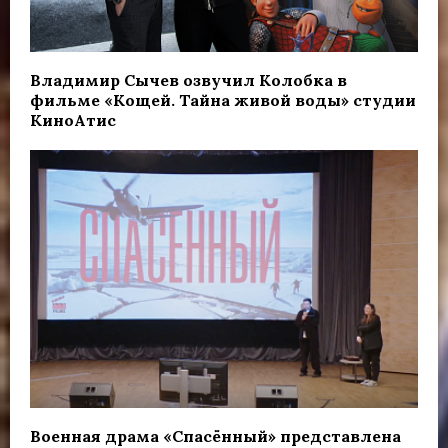
Владимир Сычев озвучил Колобка в
фильме «Кощей. Тайна живой воды» студии
КиноАтис
Военная драма «Спасённый» представлена