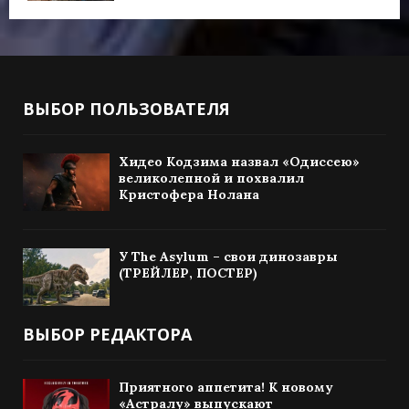
ВЫБОР ПОЛЬЗОВАТЕЛЯ
Хидео Кодзима назвал «Одиссею»
великолепной и похвалил
Кристофера Нолана
У The Asylum – свои динозавры
(ТРЕЙЛЕР, ПОСТЕР)
ВЫБОР РЕДАКТОРА
Приятного аппетита! К новому
«Астралу» выпускают