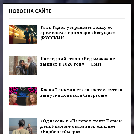
НОВОЕ НА САЙТЕ
Галь Гадот устраивает гонку со
временем в триллере «Бегущая»
(РУССКИЙ...
Последний сезон «Ведьмака» не
выйдет в 2026 году — СМИ
Елена Гликман стала гостем пятого
выпуска подкаста Cinepromo
«Одиссея» и «Человек-паук: Новый
день» вместе оказались сильнее
«Барбенгеймера»