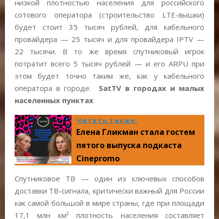
низкой плотностью населения для российского
сотового оператора (строительство LTE-вышки)
будет стоит 35 тысяч рублей, для кабельного
провайдера — 25 тысяч и для провайдера IPTV —
22 тысячи. В то же время спутниковый игрок
потратит всего 5 тысяч рублей — и его ARPU при
этом будет точно таким же, как у кабельного
оператора в городе.
SatTV в городах и малых
населенных пунктах
Читать также:
Елена Гликман стала гостем
пятого выпуска подкаста
Cinepromo
Спутниковое ТВ — один из ключевых способов
доставки ТВ-сигнала, критически важный для России
как самой большой в мире страны, где при площади
17,1 млн км² плотность населения составляет