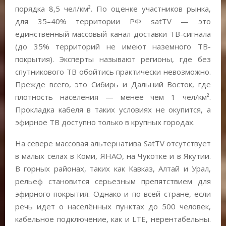
порядка 8,5 чел/км². По оценке участников рынка,
для 35–40% территории РФ satTV — это
единственный массовый канал доставки ТВ-сигнала
(до 35% территорий не имеют наземного ТВ-
покрытия). Эксперты называют регионы, где без
спутникового ТВ обойтись практически невозможно.
Прежде всего, это Сибирь и Дальний Восток, где
плотность населения — менее чем 1 чел/км².
Прокладка кабеля в таких условиях не окупится, а
эфирное ТВ доступно только в крупных городах.
На севере массовая альтернатива SatTV отсутствует
в малых селах в Коми, ЯНАО, на Чукотке и в Якутии.
В горных районах, таких как Кавказ, Алтай и Урал,
рельеф становится серьезным препятствием для
эфирного покрытия. Однако и по всей стране, если
речь идет о населённых пунктах до 500 человек,
кабельное подключение, как и LTE, нерентабельны.