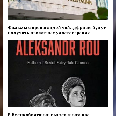
Фильмы с пропагандой чайлдфри не будут
получать прокатные удостоверения
В Великобритании вышла книга про