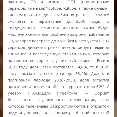
платному ТВ и игроков OTT (стриминговые
сервисов, такие как Youtube, Rutube, а также онлайн-
кинотеатры), чья доля стабильно растет. Если же
смотреть в перспективе до 2030 года, то
традиционные сегменты данного рынка будут
медленно снижаться (особенно затронет кабельное
ТВ, которое потеряет до 15% базы). Без учета OTТ-
сервисов динамика рынка демонстрирует плавное
снижение и последующую стабилизацию, которую
полностью повторяет спутниковый сегмент. Если в
2022 году доля SatTV составляла 34,8%, то к 2025
году показатель снижается до 33,2%. Далее, в
прогнозном периоде 2026–2030, доля остается
практически неизменной — на уровне около 32%. С
учётом FTA-модели (Free-to-Air — формат
бесплатного спутникового телевещания, при
котором телеканалы распространяются в открытом
виде и доступны для просмотра без абонентской