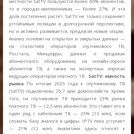
местности SatTV пользуются более 60% абонентов,
то в городах-миллионниках — более 27%. И эта
доля постепенно растет. SatTV не только сохраняет
устойчивые позиции в долгосрочной перспективе,
но и активно развивается, предлагая новые опции.
Анализ основан на открытых и закрытых данных —
на статистике операторов спутникового ТВ,
Росстата, Минцифры, данных о продажах
абонентского оборудования, на онлайн-опросе
абонентов ТВ, а также на экспертных опросах
ведущих операторов платного ТВ.
SatTV: емкость
рынка
По итогам 2025 года к спутниковому ТВ
(SatTV) подключены 25,7 млн домохозяйств. Кроме
того, на спутниковое ТВ приходится 23% рынка
платного ТВ — 12,5 млн абонентов. Это ставит его в
один ряд с кабельным ТВ — 25% (13 млн), если
сложить базу аналога и цифры. IPTV пока уступает
— 21% (12 млн). Аналитики здесь относят к