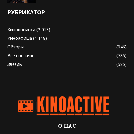
РУБРИКАТОР
Киноновинки
(2 013)
Киноафиша
(1 118)
Обзоры
(946)
Все про кино
(785)
Звезды
(585)
О НАС