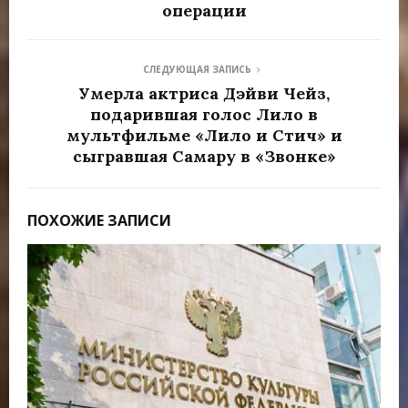
операции
СЛЕДУЮЩАЯ ЗАПИСЬ
Умерла актриса Дэйви Чейз,
подарившая голос Лило в
мультфильме «Лило и Стич» и
сыгравшая Самару в «Звонке»
ПОХОЖИЕ ЗАПИСИ