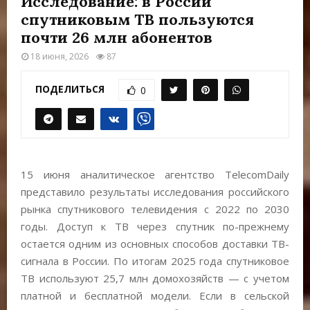
Исследование: в России
Е
спутниковым ТВ пользуются
почти 26 млн абонентов
М
18 июня, 2026
87
Е
ПОДЕЛИТЬСЯ
0
Н
Ю
15 июня аналитическое агентство TelecomDaily
представило результаты исследования российского
рынка спутникового телевидения с 2022 по 2030
годы. Доступ к ТВ через спутник по-прежнему
остается одним из основных способов доставки ТВ-
сигнала в России. По итогам 2025 года спутниковое
ТВ используют 25,7 млн домохозяйств — с учетом
платной и бесплатной модели. Если в сельской