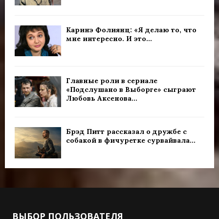
Каринэ Фолиянц: «Я делаю то, что
мне интересно. И это...
Главные роли в сериале
«Подслушано в Выборге» сыграют
Любовь Аксенова...
Брэд Питт рассказал о дружбе с
собакой в фичуретке сурвайвала...
ВЫБОР ПОЛЬЗОВАТЕЛЯ