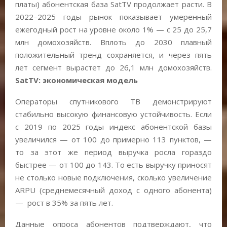
платы) абонентская база SatTV продолжает расти. В
2022–2025 годы рынок показывает умеренный
ежегодный рост на уровне около 1% — с 25 до 25,7
млн домохозяйств. Вплоть до 2030 плавный
положительный тренд сохраняется, и через пять
лет сегмент вырастет до 26,1 млн домохозяйств.
S
atTV: экономическая модель
Операторы спутникового ТВ демонстрируют
стабильно высокую финансовую устойчивость. Если
с 2019 по 2025 годы индекс абонентской базы
увеличился — от 100 до примерно 113 пунктов, —
то за этот же период выручка росла гораздо
быстрее — от 100 до 143. То есть выручку приносят
не столько новые подключения, сколько увеличение
ARPU (среднемесячный доход с одного абонента)
— рост в 35% за пять лет.
Данные опроса абонентов подтверждают, что