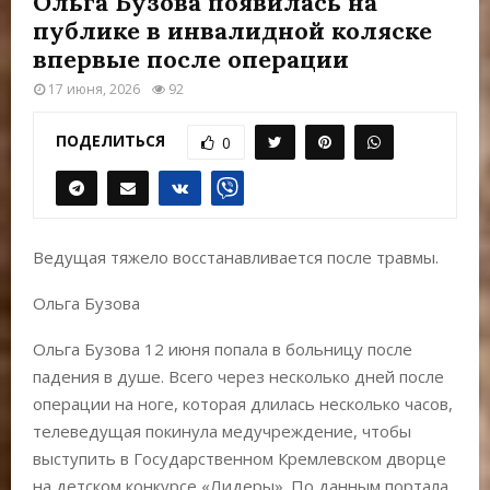
Ольга Бузова появилась на
Е
публике в инвалидной коляске
впервые после операции
М
17 июня, 2026
92
Е
ПОДЕЛИТЬСЯ
0
Н
Ю
Ведущая тяжело восстанавливается после травмы.
Ольга Бузова
Ольга Бузова 12 июня попала в больницу после
падения в душе. Всего через несколько дней после
операции на ноге, которая длилась несколько часов,
телеведущая покинула медучреждение, чтобы
выступить в Государственном Кремлевском дворце
на детском конкурсе «Лидеры». По данным портала