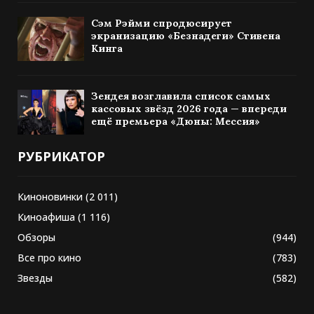
Сэм Рэйми спродюсирует
экранизацию «Безнадеги» Стивена
Кинга
Зендея возглавила список самых
кассовых звёзд 2026 года — впереди
ещё премьера «Дюны: Мессия»
РУБРИКАТОР
Киноновинки
(2 011)
Киноафиша
(1 116)
Обзоры
(944)
Все про кино
(783)
Звезды
(582)