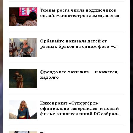
Темпы роста числа подписчиков
онлайн-кинотеатров замедляются
Орбакайте показала детей от
разных браков на одном фото —...
Френдо все-таки жив — и кажется,
надолго
Кинопрокат «Супергёрл»
официально завершился, и новый
фильм киновселенной DC собрал...