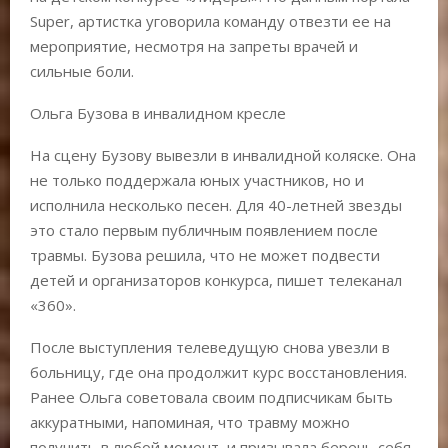
Super, артистка уговорила команду отвезти ее на
мероприятие, несмотря на запреты врачей и
сильные боли.
Ольга Бузова в инвалидном кресле
На сцену Бузову вывезли в инвалидной коляске. Она
не только поддержала юных участников, но и
исполнила несколько песен. Для 40-летней звезды
это стало первым публичным появлением после
травмы. Бузова решила, что не может подвести
детей и организаторов конкурса, пишет телеканал
«360».
После выступления телеведущую снова увезли в
больницу, где она продолжит курс восстановления.
Ранее Ольга советовала своим подписчикам быть
аккуратными, напоминая, что травму можно
получить в любой момент, и призывала беречь себя.