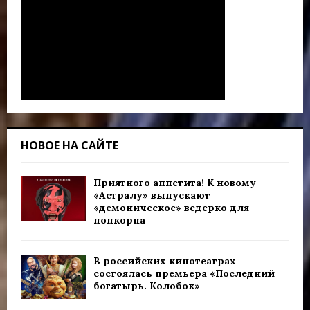
НОВОЕ НА САЙТЕ
Приятного аппетита! К новому
«Астралу» выпускают
«демоническое» ведерко для
попкорна
В российских кинотеатрах
состоялась премьера «Последний
богатырь. Колобок»