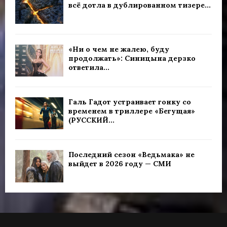
всё дотла в дублированном тизере...
«Ни о чем не жалею, буду
продолжать»: Синицына дерзко
ответила...
Галь Гадот устраивает гонку со
временем в триллере «Бегущая»
(РУССКИЙ...
Последний сезон «Ведьмака» не
выйдет в 2026 году — СМИ