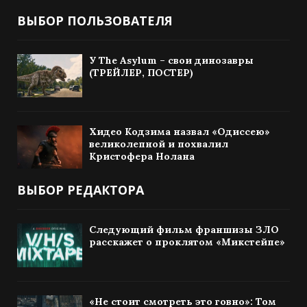
ВЫБОР ПОЛЬЗОВАТЕЛЯ
У The Asylum – свои динозавры
(ТРЕЙЛЕР, ПОСТЕР)
Хидео Кодзима назвал «Одиссею»
великолепной и похвалил
Кристофера Нолана
ВЫБОР РЕДАКТОРА
Следующий фильм франшизы ЗЛО
расскажет о проклятом «Микстейпе»
«Не стоит смотреть это говно»: Том