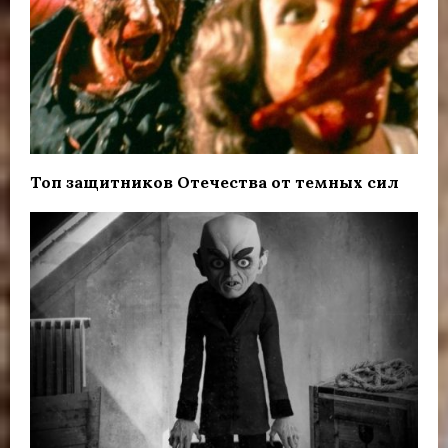
Топ защитников Отечества от темных сил