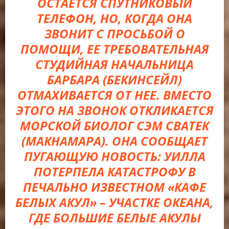
ОСТАЕТСЯ СПУТНИКОВЫЙ
ТЕЛЕФОН, НО, КОГДА ОНА
ЗВОНИТ С ПРОСЬБОЙ О
ПОМОЩИ, ЕЕ ТРЕБОВАТЕЛЬНАЯ
СТУДИЙНАЯ НАЧАЛЬНИЦА
БАРБАРА (БЕКИНСЕЙЛ)
ОТМАХИВАЕТСЯ ОТ НЕЕ. ВМЕСТО
ЭТОГО НА ЗВОНОК ОТКЛИКАЕТСЯ
МОРСКОЙ БИОЛОГ СЭМ СВАТЕК
(МАКНАМАРА). ОНА СООБЩАЕТ
ПУГАЮЩУЮ НОВОСТЬ: УИЛЛА
ПОТЕРПЕЛА КАТАСТРОФУ В
ПЕЧАЛЬНО ИЗВЕСТНОМ «КАФЕ
БЕЛЫХ АКУЛ» – УЧАСТКЕ ОКЕАНА,
ГДЕ БОЛЬШИЕ БЕЛЫЕ АКУЛЫ