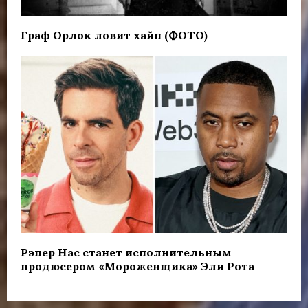
Граф Орлок ловит хайп (ФОТО)
Рэпер Нас станет исполнительным
продюсером «Мороженщика» Эли Рота