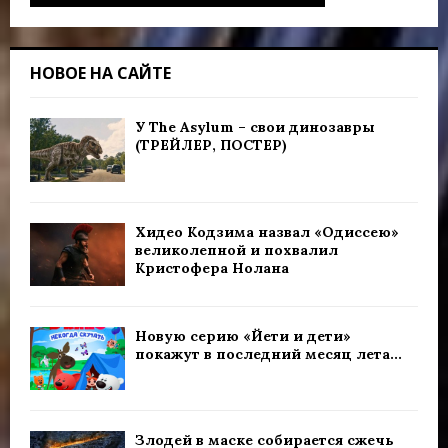
НОВОЕ НА САЙТЕ
У The Asylum – свои динозавры
(ТРЕЙЛЕР, ПОСТЕР)
Хидео Кодзима назвал «Одиссею»
великолепной и похвалил
Кристофера Нолана
Новую серию «Йети и дети»
покажут в последний месяц лета...
Злодей в маске собирается сжечь