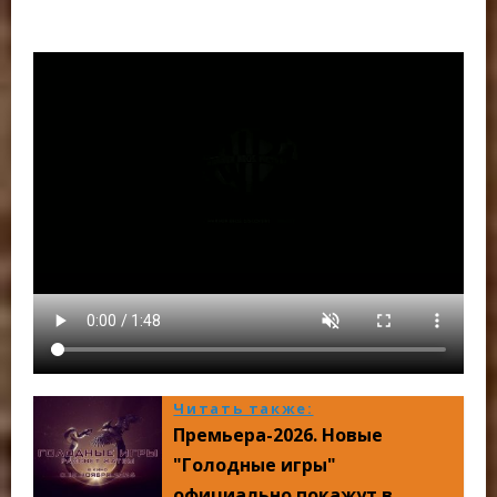
Читать также:
Премьера-2026. Новые
"Голодные игры"
официально покажут в