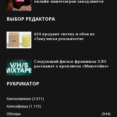
онлайн-кинотеатров замедляются
ВЫБОР РЕДАКТОРА
A24 продают свечку и обои из
«Закулисья реальности»
Следующий фильм франшизы ЗЛО
расскажет о проклятом «Микстейпе»
РУБРИКАТОР
Киноновинки
(2 011)
Киноафиша
(1 115)
Обзоры
(944)