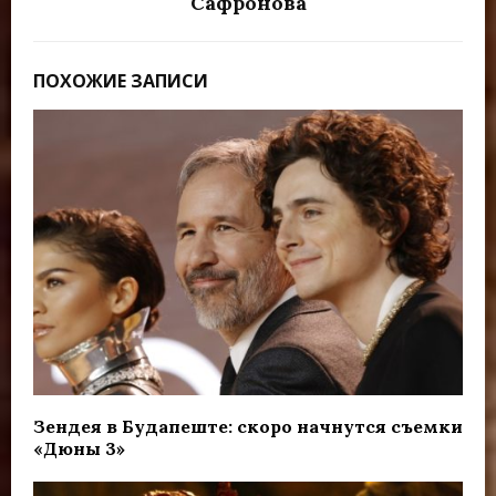
Сафронова
ПОХОЖИЕ ЗАПИСИ
Зендея в Будапеште: скоро начнутся съемки
«Дюны 3»