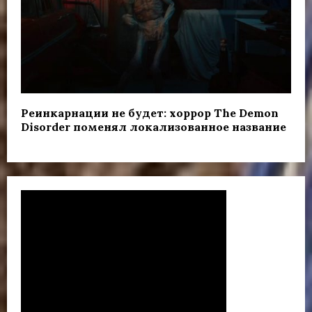
Реинкарнации не будет: хоррор The Demon
Disorder поменял локализованное название