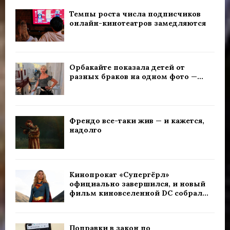
Темпы роста числа подписчиков
онлайн-кинотеатров замедляются
Орбакайте показала детей от
разных браков на одном фото —...
Френдо все-таки жив — и кажется,
надолго
Кинопрокат «Супергёрл»
официально завершился, и новый
фильм киновселенной DC собрал...
Поправки в закон по