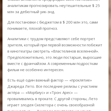
аналитикам прогнозировать неутешительные $ 25
млн за дебютный уик-энд.
Для постановки с бюджетом в $ 200 млн это, сами
понимаете, плохой прогноз.
Аналитики с трудом представляют себе портрет
зрителя, который при первой возможности побежит
в кинотеатры смотреть «Властелинов вселенной».
Предположительно, это люди постарше, выросшие
вместе с франчайзом. А современным подросткам
фильм не особенно интересен.
Есть ещё один важный фактор — «проклятие»
Джареда Лето. Все последние релизы с участием
актёра — «Морбиус» и «Трон: Арес» —
проваливались в прокате. С другой стороны, Лето
играет злодея Скелетора с очень своеобразной
внешностью — Джареда там просто не узнать.