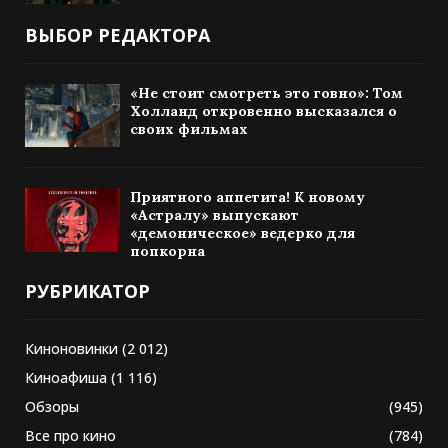
ВЫБОР РЕДАКТОРА
«Не стоит смотреть это говно»: Том
Холланд откровенно высказался о
своих фильмах
Приятного аппетита! К новому
«Астралу» выпускают
«демоническое» ведерко для
попкорна
РУБРИКАТОР
Киноновинки
(2 012)
Киноафиша
(1 116)
Обзоры
(945)
Все про кино
(784)