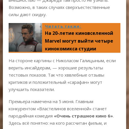
Возможно, в таких случаях сверхъестественные
силы дают скидку.
Читать также:
На 20-летие киновселенной
Marvel могут выйти четыре
кинокомикса студии
На стороне картины с Николасом Галицыным, если
верить инсайдерам, — хорошие результаты
тестовых показов. Так что хввлебные отзывы
критиков и положительный «сарафан» могут
улучшить показатели.
Премьера намечена на 5 июня. Главным
конкурентом «Властелинов вселенной» станет
пародийная комедия
«Очень страшное кино 6»
.
Здесь всё понятно: на кого рассчитан фильм, и