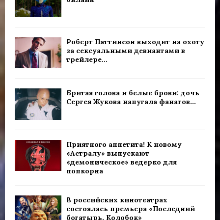
Роберт Паттинсон выходит на охоту
за сексуальными девиантами в
трейлере...
Бритая голова и белые брови: дочь
Сергея Жукова напугала фанатов...
Приятного аппетита! К новому
«Астралу» выпускают
«демоническое» ведерко для
попкорна
В российских кинотеатрах
состоялась премьера «Последний
богатырь. Колобок»