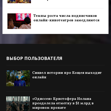
Темпы роста числа подписчиков
онлайн-кинотеатров замедляются
ВЫБОР ПОЛЬЗОВАТЕЛЯ
Сиквел истории про Кощея выходит
онлайн
«Одиссея» Кристофера Нолана
преодолела отметку в $1 млрд в
мировом прокате