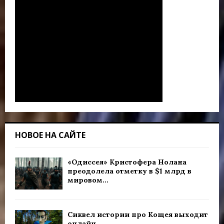
НОВОЕ НА САЙТЕ
«Одиссея» Кристофера Нолана
преодолела отметку в $1 млрд в
мировом...
Сиквел истории про Кощея выходит
онлайн