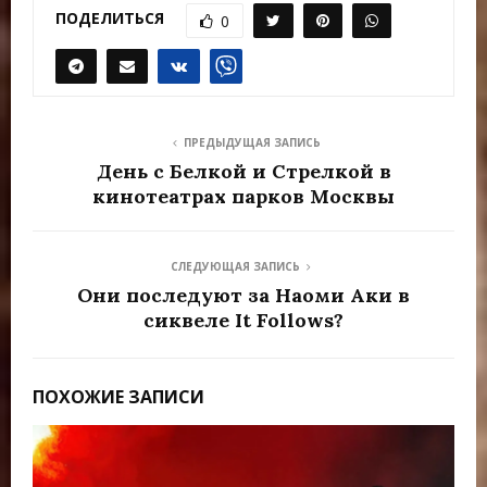
ПОДЕЛИТЬСЯ
0
ПРЕДЫДУЩАЯ ЗАПИСЬ
День с Белкой и Стрелкой в
кинотеатрах парков Москвы
СЛЕДУЮЩАЯ ЗАПИСЬ
Они последуют за Наоми Аки в
сиквеле It Follows?
ПОХОЖИЕ ЗАПИСИ