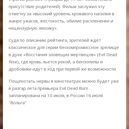
присутствие родителей). Фильм заслужил эту
отметку за «высокий уровень кровавого насилия в
жанре ужасов, жестокость, обилие расчлененки и
нецензурную лексику».
Судя по описанию рейтинга, зрителей ждёт
классическое для серии бескомпромиссное зрелище
в духе «Восстания зловещих мертвецов» (Evil Dead
Rise), где кровь льется рекой, а бензопилы и
дробовики идут в ход при первой же возможности.
Пощекотать нервы в кинотеатрах можно будет уже
в разгар лета премьера Evil Dead Burn
запланирована на 10 июля, в России 16 июля
"Вольга"