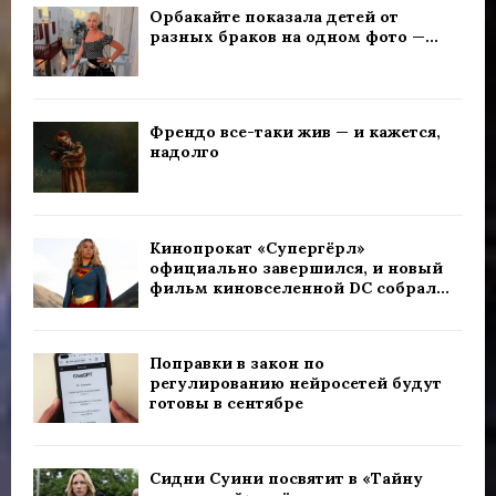
Орбакайте показала детей от
разных браков на одном фото —...
Френдо все-таки жив — и кажется,
надолго
Кинопрокат «Супергёрл»
официально завершился, и новый
фильм киновселенной DC собрал...
Поправки в закон по
регулированию нейросетей будут
готовы в сентябре
Сидни Суини посвятит в «Тайну