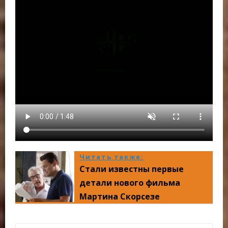
Читать также:
Стали известны первые
детали нового фильма
Мартина Скорсезе