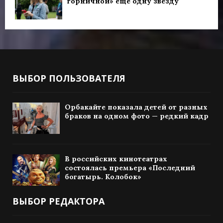
горничной» ещё одну звезду
ВЫБОР ПОЛЬЗОВАТЕЛЯ
Орбакайте показала детей от разных
браков на одном фото — редкий кадр
В российских кинотеатрах
состоялась премьера «Последний
богатырь. Колобок»
ВЫБОР РЕДАКТОРА