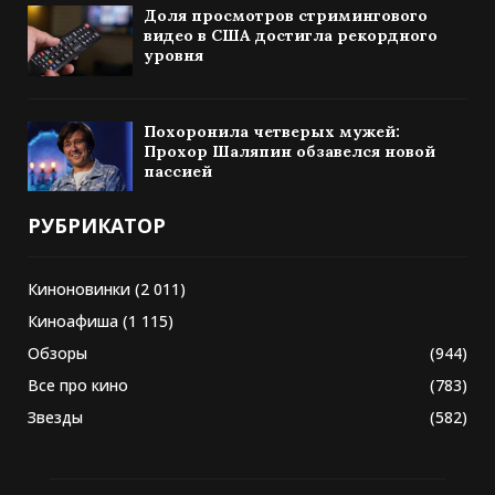
Доля просмотров стримингового
видео в США достигла рекордного
уровня
Похоронила четверых мужей:
Прохор Шаляпин обзавелся новой
пассией
РУБРИКАТОР
Киноновинки
(2 011)
Киноафиша
(1 115)
Обзоры
(944)
Все про кино
(783)
Звезды
(582)