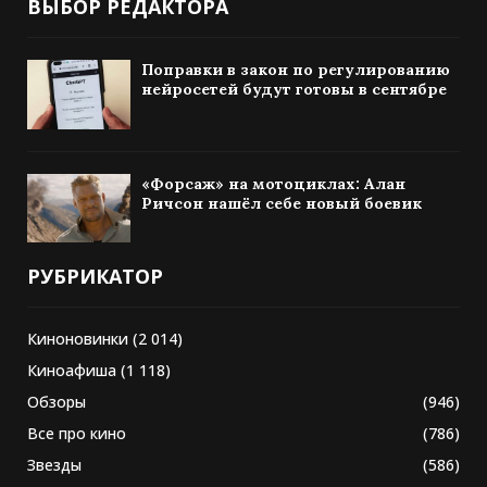
ВЫБОР РЕДАКТОРА
Поправки в закон по регулированию
нейросетей будут готовы в сентябре
«Форсаж» на мотоциклах: Алан
Ричсон нашёл себе новый боевик
РУБРИКАТОР
Киноновинки
(2 014)
Киноафиша
(1 118)
Обзоры
(946)
Все про кино
(786)
Звезды
(586)