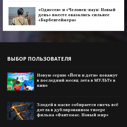
«Одиссея» и «Человек-паук: Новый
день» вместе оказались сильнее
«Барбенгеймера»
ВЫБОР ПОЛЬЗОВАТЕЛЯ
Новую серию «Йети и дети» покажут
в последний месяц лета в МУЛЬТе в
кино
Злодей в маске собирается сжечь всё
дотла в дублированном тизере
фильма «Фантомас. Новый мир»