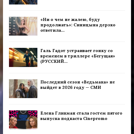
«Ни о чем не жалею, буду
продолжать»: Синицына дерзко
ответила...
Галь Гадот устраивает гонку со
временем в триллере «Бегущая»
(РУССКИЙ...
Последний сезон «Ведьмака» не
выйдет в 2026 году — СМИ
Елена Гликман стала гостем пятого
выпуска подкаста Cinepromo