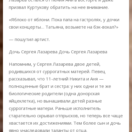
призвал Куртукову обратить на нее внимание.
«Яблоко от яблони. Пока папа на гастролях, у дочки
свои концерты… Татьяна, возьмете на бэк-вокал?»
— пошутил артист.
Дочь Сергея Лазарева Дочь Сергея Лазарева
Напомним, у Сергея Лазарева двое детей,
родившихся от суррогатных матерей. Певец
рассказывал, что 11-летний Никита и Аня —
полноценные брат и сестра: у них одни и те же
биологические родители (одна донорская
яйцеклетка), но вынашивали детей разные
суррогатные матери. Раньше исполнитель
старательно скрывал отпрысков, но теперь все чаще
хвастается их достижениями. Тем более сын и дочь
явно унаследовали таланты от отца.