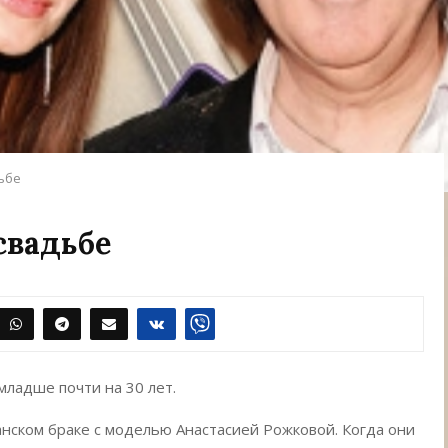
ьбе
свадьбе
младше почти на 30 лет.
анском браке с моделью Анастасией Рожковой. Когда они