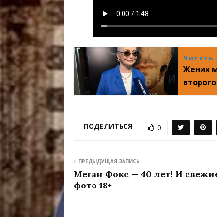
Читать 
Жених м
второго
ПОДЕЛИТЬСЯ
0
ПРЕДЫДУЩАЯ ЗАПИСЬ
Меган Фокс — 40 лет! И свежи
фото 18+