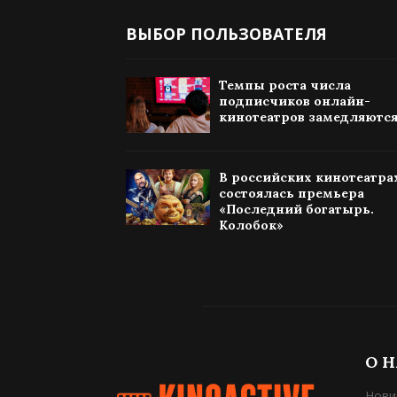
ВЫБОР ПОЛЬЗОВАТЕЛЯ
Темпы роста числа
подписчиков онлайн-
кинотеатров замедляютс
В российских кинотеатра
состоялась премьера
«Последний богатырь.
Колобок»
О 
Нови