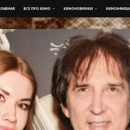
ГЛАВНАЯ
ВСЕ ПРО КИНО
КИНОНОВИНКИ
КИНОАФИШ