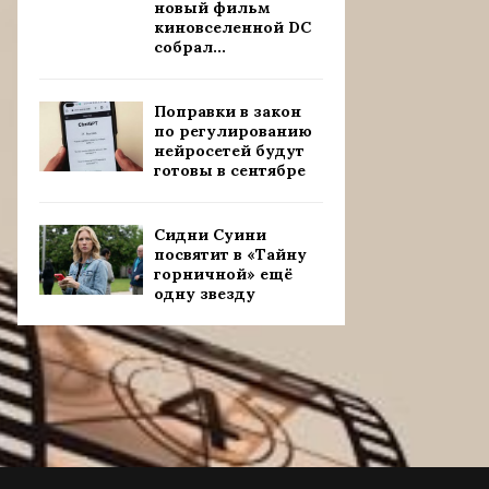
новый фильм
киновселенной DC
собрал...
Поправки в закон
по регулированию
нейросетей будут
готовы в сентябре
Сидни Суини
посвятит в «Тайну
горничной» ещё
одну звезду