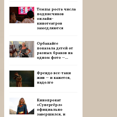
Темпы роста числа
подписчиков
онлайн-
кинотеатров
замедляются
Орбакайте
показала детей от
разных браков на
одном фото —...
Френдо все-таки
жив — и кажется,
надолго
Кинопрокат
«Супергёрл»
официально
завершился, и