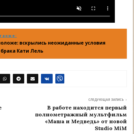
также:
оложе: вскрылись неожиданные условия
 брака Кати Лель
СЛЕДУЮЩАЯ ЗАПИСЬ
е
В работе находится первый
полнометражный мультфильм
«Маша и Медведь» от новой
Studio MiM