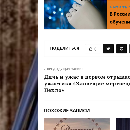
Читать 
В Росси
обучени
ПОДЕЛИТЬСЯ
0
ПРЕДЫДУЩАЯ ЗАПИСЬ
Дичь и ужас в первом отрывк
ужастика «Зловещие мертвец
Пекло»
ПОХОЖИЕ ЗАПИСИ