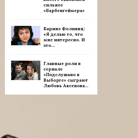
сильнее
«Барбенгеймера»
Каринэ Фолиянц:
«Я делаю то, что
мне интересно. И
это...
Главные роли в
сериале
«Подслушано в
Выборге» сыграют
Любовь Аксенова...