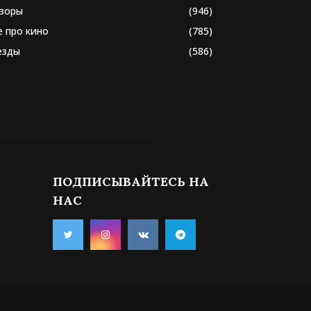
зоры
(946)
е про кино
(785)
езды
(586)
ПОДПИСЫВАЙТЕСЬ НА
НАС