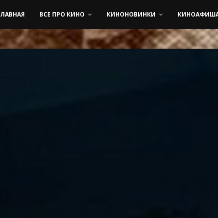
ГЛАВНАЯ
ВСЕ ПРО КИНО
КИНОНОВИНКИ
КИНОАФИШ