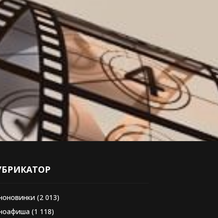
УБРИКАТОР
ноновинки
(2 013)
ноафиша
(1 118)