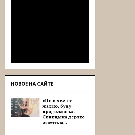
НОВОЕ НА САЙТЕ
«Ни о чем не
жалею, буду
продолжать»:
Синицына дерзко
ответила...