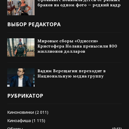
браков на одном фото — редкий кадр
ВЫБОР РЕДАКТОРА
Мировые сборы «Одиссеи»
Кристофера Нолана превысили 800
миллионов долларов
Вадим Верещагин переходит в
Национальную медиа группу
РУБРИКАТОР
Киноновинки
(2 011)
Киноафиша
(1 115)
Обзоры
(943)