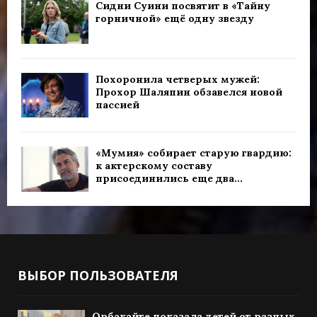
Сидни Суини посвятит в «Тайну
горничной» ещё одну звезду
Похоронила четверых мужей:
Прохор Шаляпин обзавелся новой
пассией
«Мумия» собирает старую гвардию:
к актерскому составу
присоединились еще два...
ВЫБОР ПОЛЬЗОВАТЕЛЯ
Орбакайте показала детей от разных