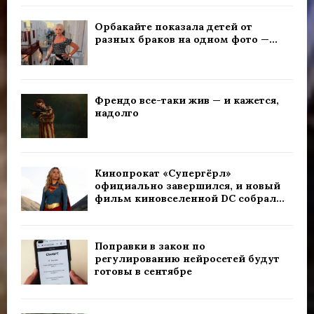
Орбакайте показала детей от
разных браков на одном фото —...
Френдо все-таки жив — и кажется,
надолго
Кинопрокат «Супергёрл»
официально завершился, и новый
фильм киновселенной DC собрал...
Поправки в закон по
регулированию нейросетей будут
готовы в сентябре