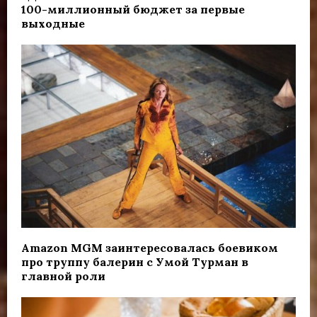
100-миллионный бюджет за первые
выходные
Amazon MGM заинтересовалась боевиком
про труппу балерин с Умой Турман в
главной роли