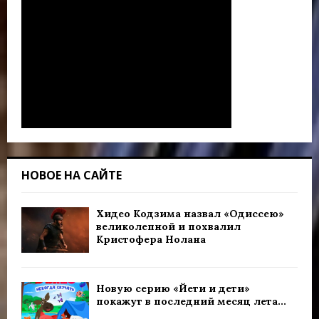
НОВОЕ НА САЙТЕ
Хидео Кодзима назвал «Одиссею»
великолепной и похвалил
Кристофера Нолана
Новую серию «Йети и дети»
покажут в последний месяц лета...