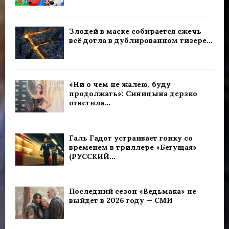
Злодей в маске собирается сжечь
всё дотла в дублированном тизере...
«Ни о чем не жалею, буду
продолжать»: Синицына дерзко
ответила...
Галь Гадот устраивает гонку со
временем в триллере «Бегущая»
(РУССКИЙ...
Последний сезон «Ведьмака» не
выйдет в 2026 году — СМИ