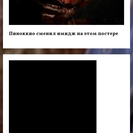
Пиноккио сменил имидж на этом постере