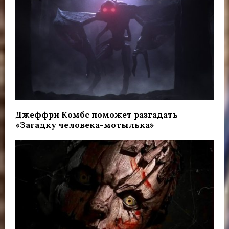
Джеффри Комбс поможет разгадать
«Загадку человека-мотылька»