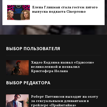
Елена Гликман стала гостем пятого
выпуска подкаста Cinepromo
ВЫБОР ПОЛЬЗОВАТЕЛЯ
Хидео Кодзима назвал «Одиссею»
великолепной и похвалил
Кристофера Нолана
ВЫБОР РЕДАКТОРА
Роберт Паттинсон выходит на охоту
за сексуальными девиантами в
трейлере «Праймтайма»