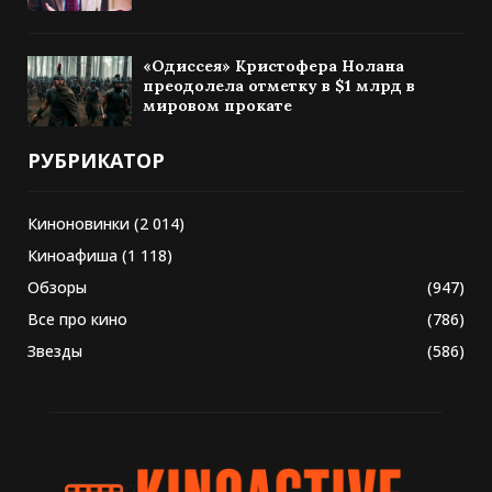
«Одиссея» Кристофера Нолана
преодолела отметку в $1 млрд в
мировом прокате
РУБРИКАТОР
Киноновинки
(2 014)
Киноафиша
(1 118)
Обзоры
(947)
Все про кино
(786)
Звезды
(586)