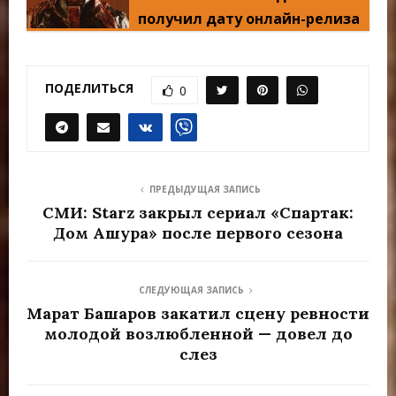
получил дату онлайн-релиза
ПОДЕЛИТЬСЯ
0
ПРЕДЫДУЩАЯ ЗАПИСЬ
СМИ: Starz закрыл сериал «Спартак:
Дом Ашура» после первого сезона
СЛЕДУЮЩАЯ ЗАПИСЬ
Марат Башаров закатил сцену ревности
молодой возлюбленной — довел до
слез