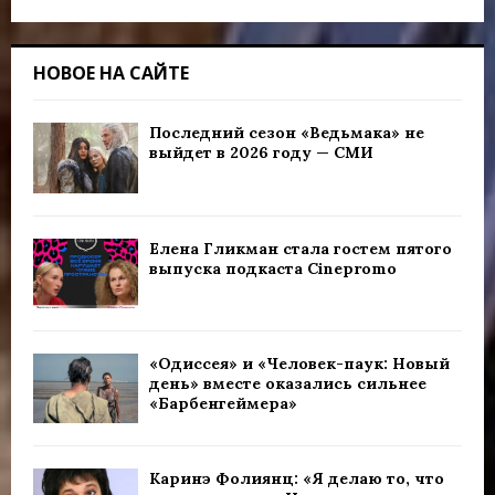
НОВОЕ НА САЙТЕ
Последний сезон «Ведьмака» не
выйдет в 2026 году — СМИ
Елена Гликман стала гостем пятого
выпуска подкаста Cinepromo
«Одиссея» и «Человек-паук: Новый
день» вместе оказались сильнее
«Барбенгеймера»
Каринэ Фолиянц: «Я делаю то, что