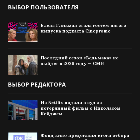
ВЫБОР ПОЛЬЗОВАТЕЛЯ
Елена Гликман стала гостем пятого
выпуска подкаста Cinepromo
Последний сезон «Ведьмака» не
выйдет в 2026 году — СМИ
ВЫБОР РЕДАКТОРА
На Netflix подали в суд за
потерянный фильм с Николасом
Кейджем
Фонд кино представил итоги отбора