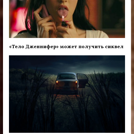
«Тело Дженнифер» может получить сиквел