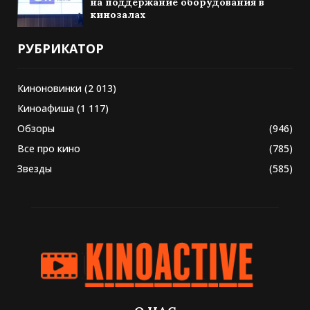
на поддержание оборудования в
кинозалах
РУБРИКАТОР
Киноновинки
(2 013)
Киноафиша
(1 117)
Обзоры
(946)
Все про кино
(785)
Звезды
(585)