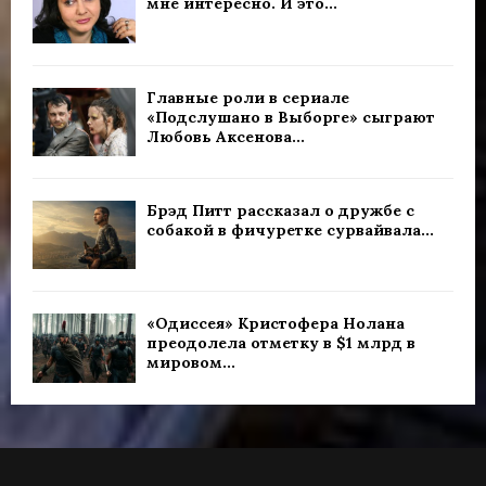
мне интересно. И это...
Главные роли в сериале
«Подслушано в Выборге» сыграют
Любовь Аксенова...
Брэд Питт рассказал о дружбе с
собакой в фичуретке сурвайвала...
«Одиссея» Кристофера Нолана
преодолела отметку в $1 млрд в
мировом...