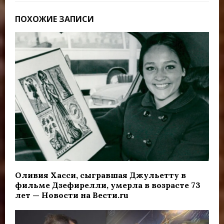
ПОХОЖИЕ ЗАПИСИ
Оливия Хасси, сыгравшая Джульетту в
фильме Дзефирелли, умерла в возрасте 73
лет — Новости на Вести.ru