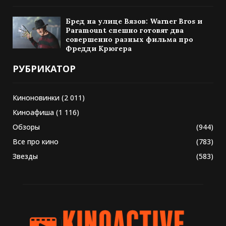
Бред на улице Вязов: Warner Bros и
Paramount спешно готовят два
совершенно разных фильма про
Фредди Крюгера
РУБРИКАТОР
Киноновинки
(2 011)
Киноафиша
(1 116)
Обзоры
(944)
Все про кино
(783)
Звезды
(583)