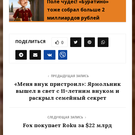
Поле чудес! «Буратино»
тоже собрал больше 2
миллиардов рублей
ПОДЕЛИТЬСЯ
0
ПРЕДЫДУЩАЯ ЗАПИСЬ
«Меня внук пристроил»: Ярмольник
вышел в свет с 11-летним внуком и
раскрыл семейный секрет
СЛЕДУЮЩАЯ ЗАПИСЬ
Fox покупает Roku за $22 млрд