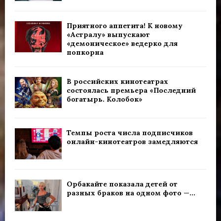
Приятного аппетита! К новому
«Астралу» выпускают
«демоническое» ведерко для
попкорна
В российских кинотеатрах
состоялась премьера «Последний
богатырь. Колобок»
Темпы роста числа подписчиков
онлайн-кинотеатров замедляются
Орбакайте показала детей от
разных браков на одном фото —...