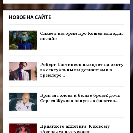
НОВОЕ НА САЙТЕ
Сиквел истории про Кощея выходит
онлайн
Роберт Паттинсон выходит на охоту
за сексуальными девиантами в
трейлере...
Бритая голова и белые брови: дочь
Сергея Жукова напугала фанатов...
Приятного аппетита! К новому
«Астралу» выпускают