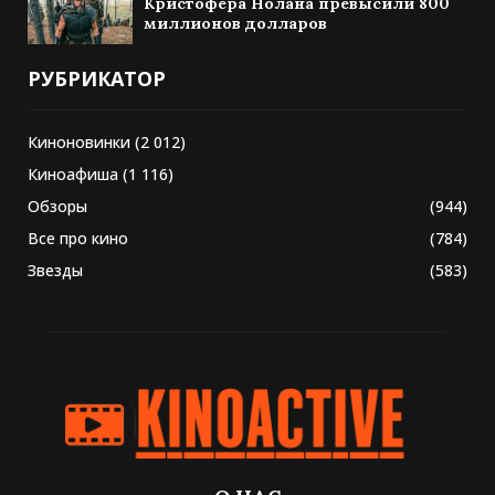
Кристофера Нолана превысили 800
миллионов долларов
РУБРИКАТОР
Киноновинки
(2 012)
Киноафиша
(1 116)
Обзоры
(944)
Все про кино
(784)
Звезды
(583)