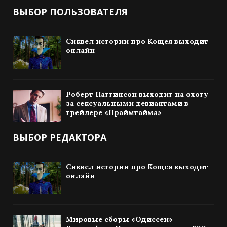
ВЫБОР ПОЛЬЗОВАТЕЛЯ
Сиквел истории про Кощея выходит
онлайн
Роберт Паттинсон выходит на охоту
за сексуальными девиантами в
трейлере «Праймтайма»
ВЫБОР РЕДАКТОРА
Сиквел истории про Кощея выходит
онлайн
Мировые сборы «Одиссеи»