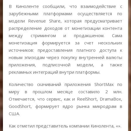
В Киноленте сообщили, что взаимодействие с
зарубежными платформами осуществляется по
модели Revenue Share, которая предусматривает
распределение доходов от монетизации контента
между стримингом и продакшеном. Сама
монетизация формируется за счет нескольких
источников: предоставления платного доступа к
новым эпизодам через покупку внутренней валюты
приложения, подписочной модели, а также
рекламных интеграций внутри платформы.
Количество скачиваний приложения ShortMax по
миру в прошлом месяце составило 2 млн.
Отмечается, что сервис, как и ReelShort, DramaBox,
GoodShort, формирует ядро рынка микродрам в
США.
Как отметил представитель компании Кинолента, «».