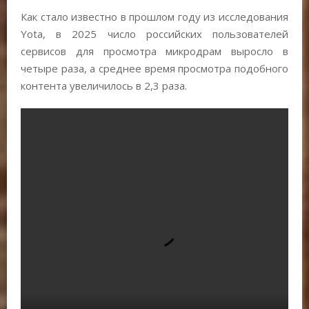
Как стало известно в прошлом году из исследования
Yota, в 2025 число российских пользователей
сервисов для просмотра микродрам выросло в
четыре раза, а среднее время просмотра подобного
контента увеличилось в 2,3 раза.