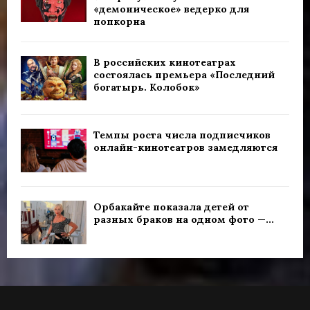
«демоническое» ведерко для
попкорна
В российских кинотеатрах
состоялась премьера «Последний
богатырь. Колобок»
Темпы роста числа подписчиков
онлайн-кинотеатров замедляются
Орбакайте показала детей от
разных браков на одном фото —...