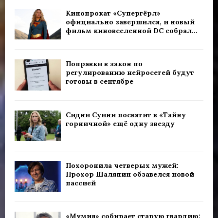
Кинопрокат «Супергёрл»
официально завершился, и новый
фильм киновселенной DC собрал...
Поправки в закон по
регулированию нейросетей будут
готовы в сентябре
Сидни Суини посвятит в «Тайну
горничной» ещё одну звезду
Похоронила четверых мужей:
Прохор Шаляпин обзавелся новой
пассией
«Мумия» собирает старую гвардию: