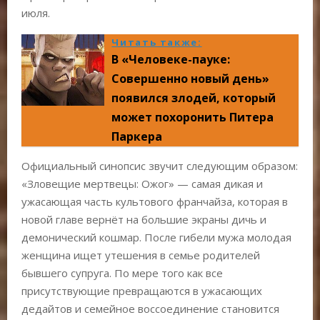
июля.
Читать также:
В «Человеке-пауке:
Совершенно новый день»
появился злодей, который
может похоронить Питера
Паркера
Официальный синопсис звучит следующим образом:
«Зловещие мертвецы: Ожог» — самая дикая и
ужасающая часть культового франчайза, которая в
новой главе вернёт на большие экраны дичь и
демонический кошмар. После гибели мужа молодая
женщина ищет утешения в семье родителей
бывшего супруга. По мере того как все
присутствующие превращаются в ужасающих
дедайтов и семейное воссоединение становится