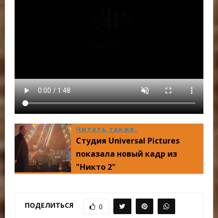
Читать также:
Студия Universal Pictures
показала новый кадр из
"Никто 2"
ПОДЕЛИТЬСЯ
0