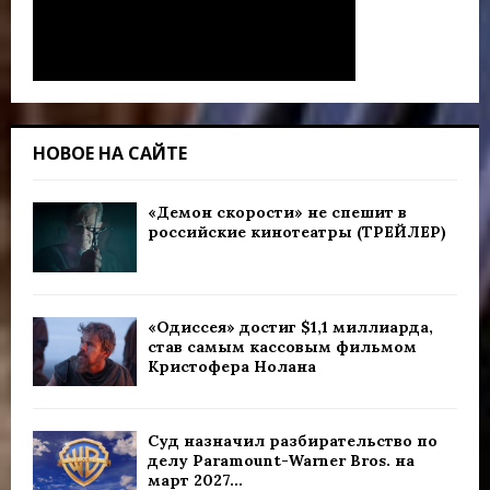
НОВОЕ НА САЙТЕ
«Демон скорости» не спешит в
российские кинотеатры (ТРЕЙЛЕР)
«Одиссея» достиг $1,1 миллиарда,
став самым кассовым фильмом
Кристофера Нолана
Суд назначил разбирательство по
делу Paramount-Warner Bros. на
март 2027...