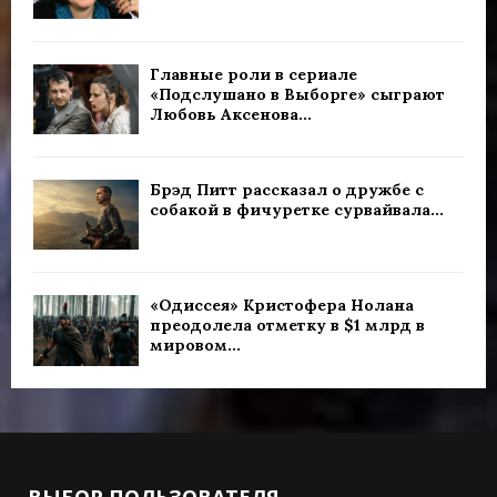
Главные роли в сериале
«Подслушано в Выборге» сыграют
Любовь Аксенова...
Брэд Питт рассказал о дружбе с
собакой в фичуретке сурвайвала...
«Одиссея» Кристофера Нолана
преодолела отметку в $1 млрд в
мировом...
ВЫБОР ПОЛЬЗОВАТЕЛЯ