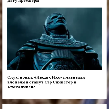
дату премьеры
Слух: новых «Людях Икс» главными
злодеями станут Сэр Синистер и
Апокалипсис