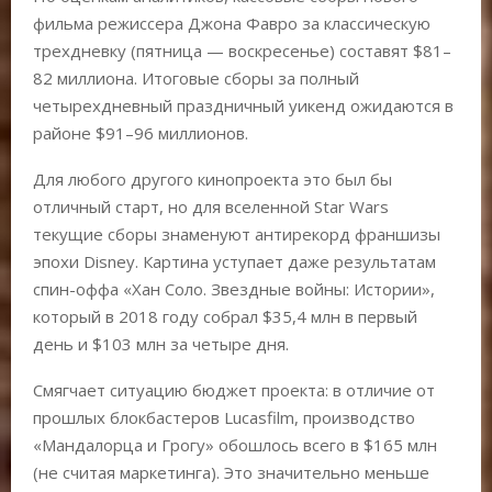
фильма режиссера Джона Фавро за классическую
трехдневку (пятница — воскресенье) составят $81–
82 миллиона. Итоговые сборы за полный
четырехдневный праздничный уикенд ожидаются в
районе $91–96 миллионов.
Для любого другого кинопроекта это был бы
отличный старт, но для вселенной Star Wars
текущие сборы знаменуют антирекорд франшизы
эпохи Disney. Картина уступает даже результатам
спин-оффа «Хан Соло. Звездные войны: Истории»,
который в 2018 году собрал $35,4 млн в первый
день и $103 млн за четыре дня.
Смягчает ситуацию бюджет проекта: в отличие от
прошлых блокбастеров Lucasfilm, производство
«Мандалорца и Грогу» обошлось всего в $165 млн
(не считая маркетинга). Это значительно меньше