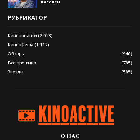
пассией
РУБРИКАТОР
Киноновинки
(2 013)
Киноафиша
(1 117)
Обзоры
(946)
Все про кино
(785)
Звезды
(585)
О НАС