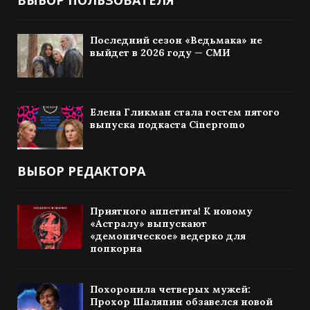
Последний сезон «Ведьмака» не
выйдет в 2026 году — СМИ
Елена Гликман стала гостем пятого
выпуска подкаста Cinepromo
ВЫБОР РЕДАКТОРА
Приятного аппетита! К новому
«Астралу» выпускают
«демоническое» ведерко для
попкорна
Похоронила четверых мужей:
Прохор Шаляпин обзавелся новой