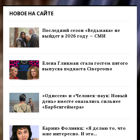
НОВОЕ НА САЙТЕ
Последний сезон «Ведьмака» не
выйдет в 2026 году — СМИ
Елена Гликман стала гостем пятого
выпуска подкаста Cinepromo
«Одиссея» и «Человек-паук: Новый
день» вместе оказались сильнее
«Барбенгеймера»
Каринэ Фолиянц: «Я делаю то, что
мне интересно. И это...