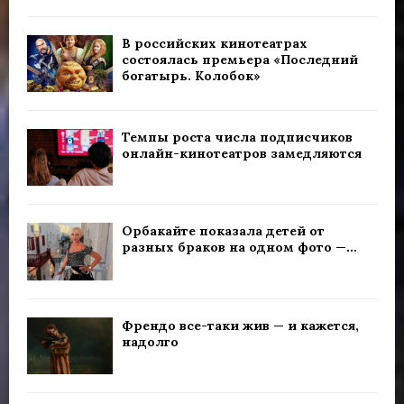
В российских кинотеатрах
состоялась премьера «Последний
богатырь. Колобок»
Темпы роста числа подписчиков
онлайн-кинотеатров замедляются
Орбакайте показала детей от
разных браков на одном фото —...
Френдо все-таки жив — и кажется,
надолго