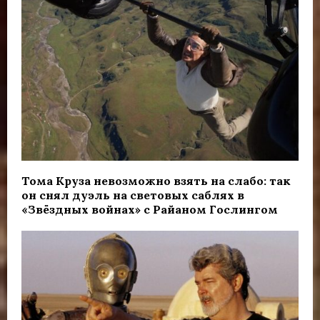
Тома Круза невозможно взять на слабо: так
он снял дуэль на световых саблях в
«Звёздных войнах» с Райаном Гослингом