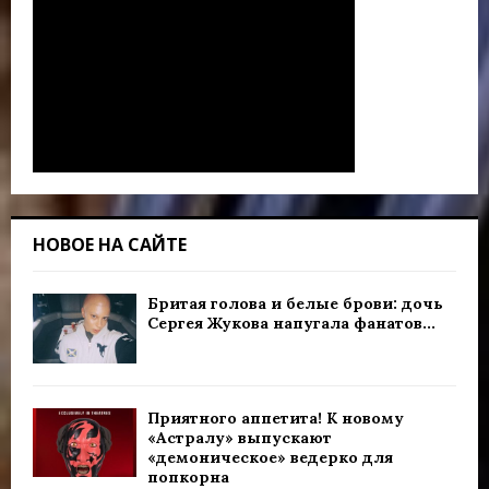
НОВОЕ НА САЙТЕ
Бритая голова и белые брови: дочь
Сергея Жукова напугала фанатов...
Приятного аппетита! К новому
«Астралу» выпускают
«демоническое» ведерко для
попкорна