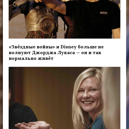
«Звёздные войны» и Disney больше не
волнуют Джорджa Лукаса — он и так
нормально живёт