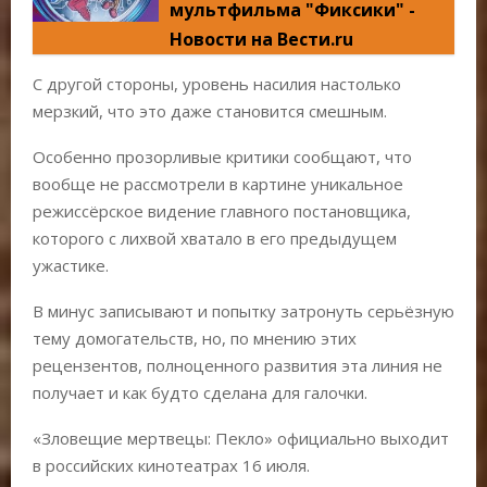
мультфильма "Фиксики" -
Новости на Вести.ru
С другой стороны, уровень насилия настолько
мерзкий, что это даже становится смешным.
Особенно прозорливые критики сообщают, что
вообще не рассмотрели в картине уникальное
режиссёрское видение главного постановщика,
которого с лихвой хватало в его предыдущем
ужастике.
В минус записывают и попытку затронуть серьёзную
тему домогательств, но, по мнению этих
рецензентов, полноценного развития эта линия не
получает и как будто сделана для галочки.
«Зловещие мертвецы: Пекло» официально выходит
в российских кинотеатрах 16 июля.