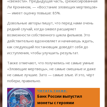
«свежести». Предыдущая часть, срежиссированная
Ли Кронином, — «Восстание зловещих мертвецов»
— имеет оценку повыше: 85%.
Довольные авторы пишут, что перед нами очень
редкий случай, когда сиквел расширяет
возможности собственного цикла фильмов. Это
действительно вдохновляет и начинаешь ждать,
как следующий постановщик доведёт себя до
исступления, чтобы улучшить результат.
Также отмечают, что получились не самые умные
«Зловещие мертвецы», не самые смешные и даже
не самые лучшие. Зато — самые злые. И это, чёрт
побери, правильно.
Читать также:
Банк России выпустил
монеты с героями