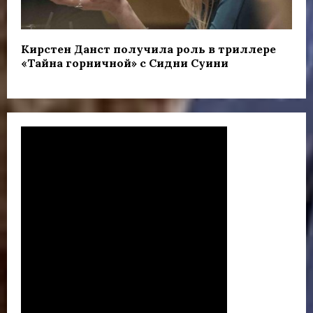
Кирстен Данст получила роль в триллере
«Тайна горничной» с Сидни Суини