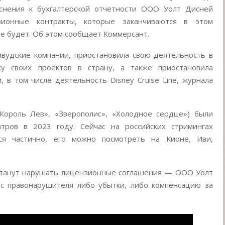
яснения к бухгалтерской отчетности ООО Уолт Дисней
ионные контракты, которые заканчиваются в этом
не будет. Об этом сообщает Коммерсант.
ливудские компании, приостановила свою деятельность в
ку своих проектов в страну, а также приостановила
 в том числе деятельность Disney Cruise Line, журнала
Король Лев», «Зверополис», «Холодное сердце») были
тров в 2023 году. Сейчас на российских стримингах
ся частично, его можно посмотреть на Кионе, Иви,
 станут нарушать лицензионные соглашения — ООО Уолт
с правонарушителя либо убытки, либо компенсацию за