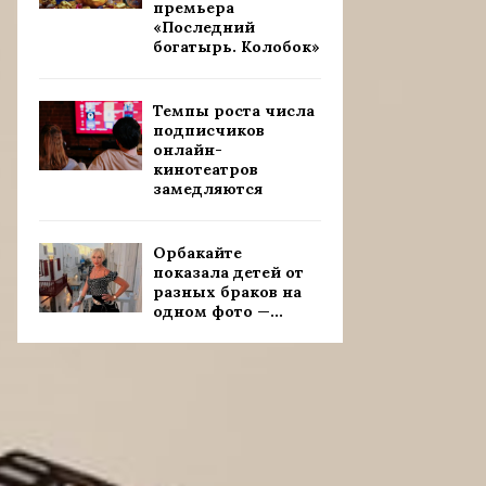
премьера
«Последний
богатырь. Колобок»
Темпы роста числа
подписчиков
онлайн-
кинотеатров
замедляются
Орбакайте
показала детей от
разных браков на
одном фото —...