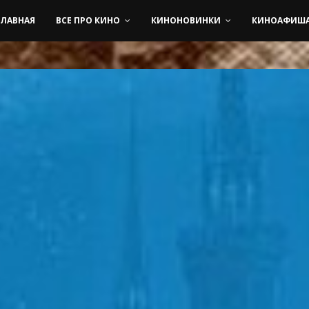
ГЛАВНАЯ
ВСЕ ПРО КИНО
КИНОНОВИНКИ
КИНОАФИШ