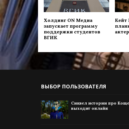
Холдинг ON Медиа
Кейт
запускает программу
план
поддержки студентов
актер
ВГИК
ВЫБОР ПОЛЬЗОВАТЕЛЯ
Сиквел истории про Кощ
выходит онлайн