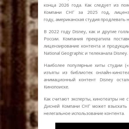
конца 2026 года. Как следует из по
Компани СНГ за 2025 год, лиценз
году, американская студия продлевать 
В 2022 году Disney, как и другие гол
России. Компания прекратила постав
лицензирование контента и продукции,
National Geographic и телеканала Disney.
Наиболее популярные хиты студии («
изъяты из библиотек онлайн-кинотеа
анимационный контент Disney остал
Кинопоиске.
Как считают эксперты, кинотеатры не
Дисней Компани СНГ может взыскать 
нелегальное использование контента.