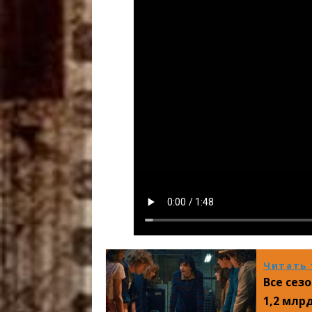
Читать 
Все сез
1,2 млр