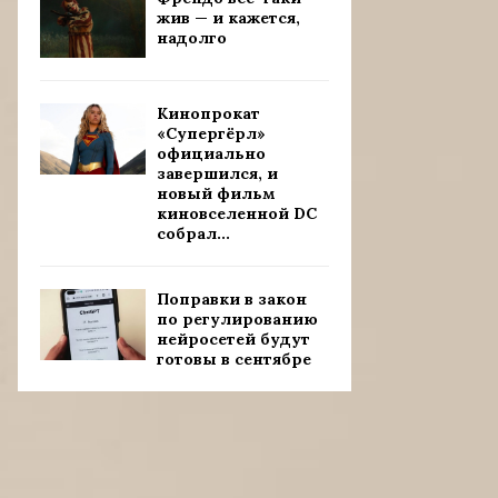
жив — и кажется,
надолго
Кинопрокат
«Супергёрл»
официально
завершился, и
новый фильм
киновселенной DC
собрал...
Поправки в закон
по регулированию
нейросетей будут
готовы в сентябре