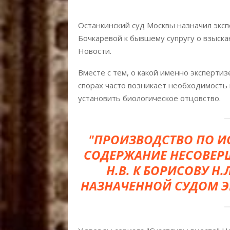
Останкинский суд Москвы назначил эксп
Бочкаревой к бывшему супругу о взыска
Новости.
Вместе с тем, о какой именно экспертиз
спорах часто возникает необходимость 
установить биологическое отцовство.
"ПРОИЗВОДСТВО ПО И
СОДЕРЖАНИЕ НЕСОВЕР
Н​​​.В. К БОРИСОВУ
НАЗНАЧЕННОЙ СУДОМ ЭК