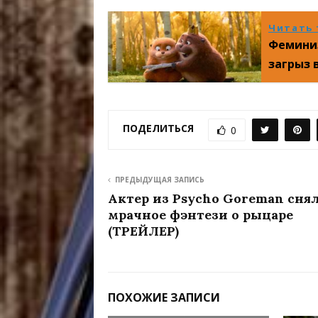
Читать 
Феминиз
загрыз 
ПОДЕЛИТЬСЯ
0
ПРЕДЫДУЩАЯ ЗАПИСЬ
Актер из Psycho Goreman сня
мрачное фэнтези о рыцаре
(ТРЕЙЛЕР)
ПОХОЖИЕ ЗАПИСИ