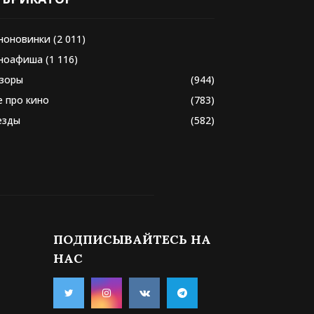
ноновинки
(2 011)
ноафиша
(1 116)
зоры
(944)
е про кино
(783)
езды
(582)
ПОДПИСЫВАЙТЕСЬ НА
НАС