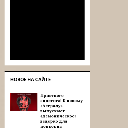
НОВОЕ НА САЙТЕ
Приятного
аппетита! К новому
«Астралу»
выпускают
«демоническое»
ведерко для
попкорна