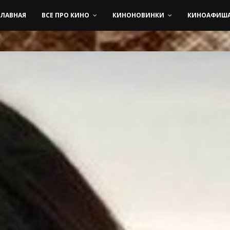
ГЛАВНАЯ
ВСЕ ПРО КИНО
КИНОНОВИНКИ
КИНОАФИШ