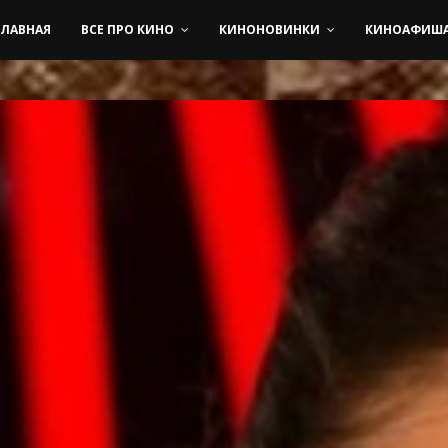
ГЛАВНАЯ
ВСЕ ПРО КИНО
КИНОНОВИНКИ
КИНОАФИШ