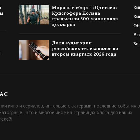
Ки
й
Мировые сборы «Одиссеи»
ом
Кристофера Нолана
Ки
превысили 800 миллионов
долларов
Об
Вс
Доля аудитории
Зв
российских телеканалов во
я
втором квартале 2026 года
НАС
нки кино и сериалов, интервью с актерами, последние события в
матографе - это и многое иное на страницах блога для наших
телей!