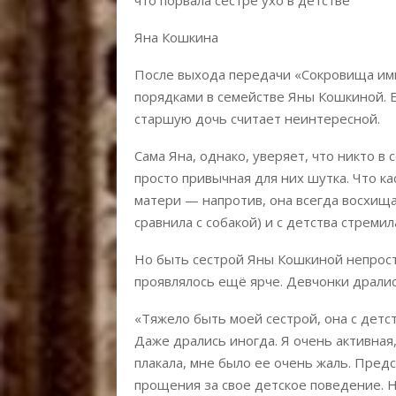
Яна Кошкина
После выхода передачи «Сокровища им
порядками в семействе Яны Кошкиной. Е
старшую дочь считает неинтересной.
Сама Яна, однако, уверяет, что никто в
просто привычная для них шутка. Что к
матери — напротив, она всегда восхища
сравнила с собакой) и с детства стреми
Но быть сестрой Яны Кошкиной непросто
проявлялось ещё ярче. Девчонки дрались
«Тяжело быть моей сестрой, она с детс
Даже дрались иногда. Я очень активная, 
плакала, мне было ее очень жаль. Предс
прощения за свое детское поведение. Н