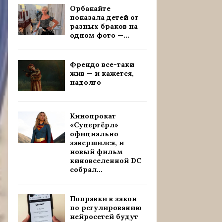
Орбакайте
показала детей от
разных браков на
одном фото —...
Френдо все-таки
жив — и кажется,
надолго
Кинопрокат
«Супергёрл»
официально
завершился, и
новый фильм
киновселенной DC
собрал...
Поправки в закон
по регулированию
нейросетей будут