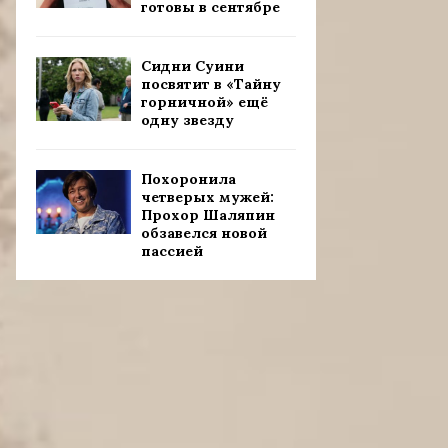
готовы в сентябре
Сидни Суини
посвятит в «Тайну
горничной» ещё
одну звезду
Похоронила
четверых мужей:
Прохор Шаляпин
обзавелся новой
пассией