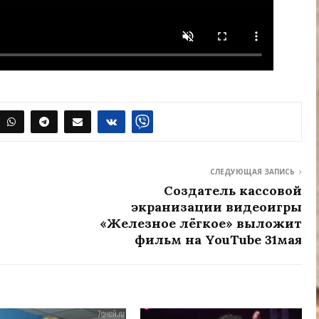
СЛЕДУЮЩАЯ ЗАПИСЬ
Создатель кассовой
экранизации видеоигры
«Железное лёгкое» выложит
фильм на YouTube 31мая