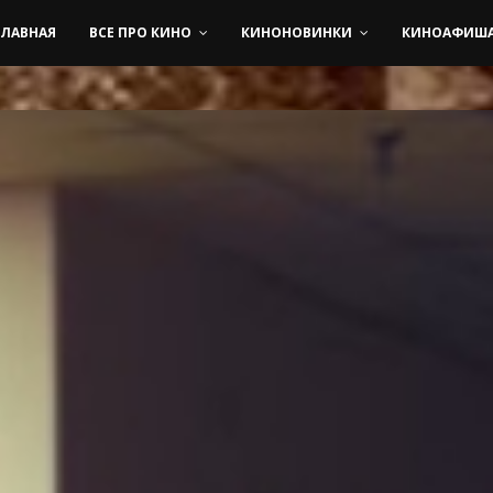
ГЛАВНАЯ
ВСЕ ПРО КИНО
КИНОНОВИНКИ
КИНОАФИШ