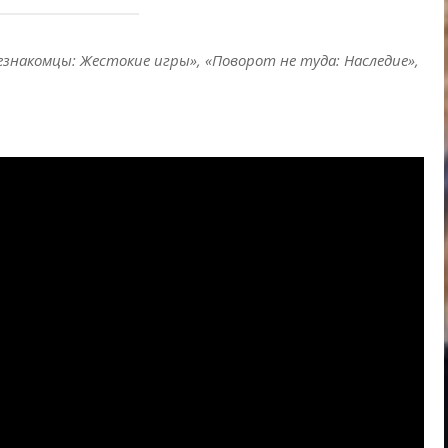
езнакомцы: Жестокие игры», «Поворот не туда: Наследие»,