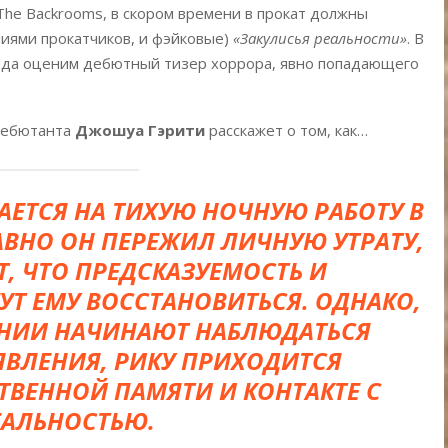
The Backrooms, в скором времени в прокат должны
ниями прокатчиков, и фэйковые)
«Закулисья реальности»
. В
нда оценим дебютный тизер хоррора, явно попадающего
 дебютанта
Джошуа Гэрити
расскажет о том, как…
АЕТСЯ НА ТИХУЮ НОЧНУЮ РАБОТУ В
АВНО ОН ПЕРЕЖИЛ ЛИЧНУЮ УТРАТУ,
Т, ЧТО ПРЕДСКАЗУЕМОСТЬ И
Т ЕМУ ВОССТАНОВИТЬСЯ. ОДНАКО,
АНИИ НАЧИНАЮТ НАБЛЮДАТЬСЯ
ВЛЕНИЯ, РИКУ ПРИХОДИТСЯ
ТВЕННОЙ ПАМЯТИ И КОНТАКТЕ С
ЕАЛЬНОСТЬЮ.