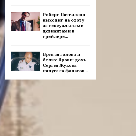
Роберт Паттинсон
выходит на охоту
за сексуальными
девиантами в
трейлере...
Бритая голова и
белые брови: дочь
Сергея Жукова
напугала фанатов...