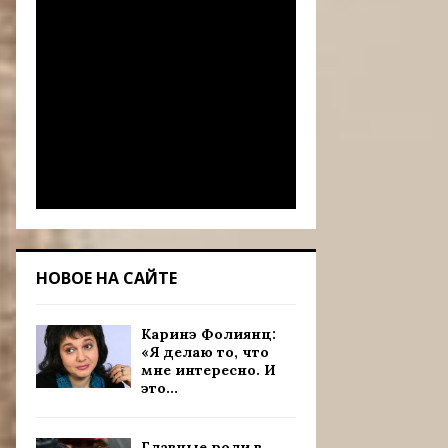
НОВОЕ НА САЙТЕ
Каринэ Фолиянц:
«Я делаю то, что
мне интересно. И
это...
Главные роли в