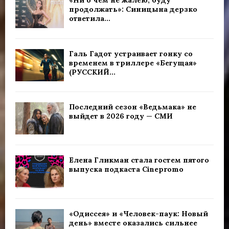
«Ни о чем не жалею, буду
продолжать»: Синицына дерзко
ответила...
Галь Гадот устраивает гонку со
временем в триллере «Бегущая»
(РУССКИЙ...
Последний сезон «Ведьмака» не
выйдет в 2026 году — СМИ
Елена Гликман стала гостем пятого
выпуска подкаста Cinepromo
«Одиссея» и «Человек-паук: Новый
день» вместе оказались сильнее