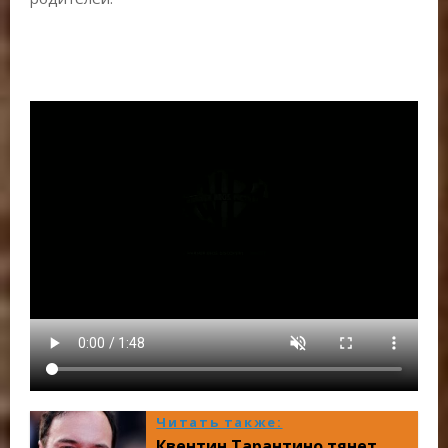
Читать также:
Квентин Тарантино тянет