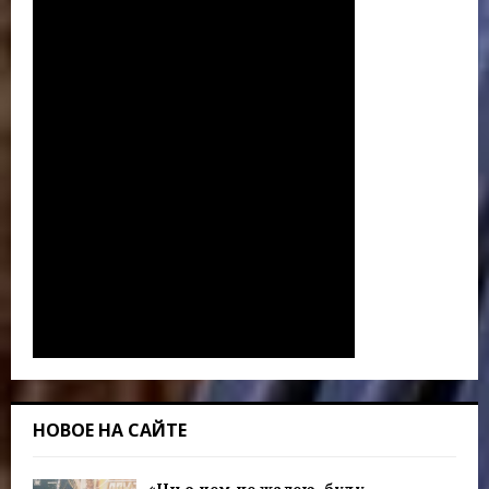
НОВОЕ НА САЙТЕ