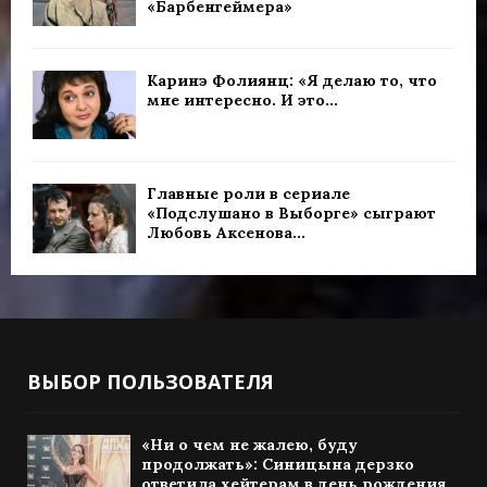
«Барбенгеймера»
Каринэ Фолиянц: «Я делаю то, что
мне интересно. И это...
Главные роли в сериале
«Подслушано в Выборге» сыграют
Любовь Аксенова...
ВЫБОР ПОЛЬЗОВАТЕЛЯ
«Ни о чем не жалею, буду
продолжать»: Синицына дерзко
ответила хейтерам в день рождения