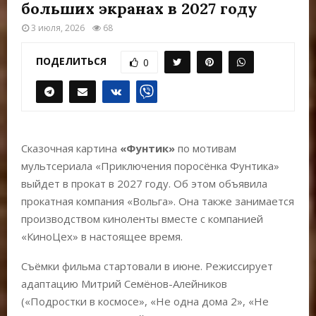
Е
больших экранах в 2027 году
3 июля, 2026
68
М
ПОДЕЛИТЬСЯ
0
Е
Н
Сказочная картина
«Фунтик»
по мотивам
Ю
мультсериала «Приключения поросёнка Фунтика»
выйдет в прокат в 2027 году. Об этом объявила
прокатная компания «Вольга». Она также занимается
производством киноленты вместе с компанией
«КиноЦех» в настоящее время.
Съёмки фильма стартовали в июне. Режиссирует
адаптацию Митрий Семёнов-Алейников
(«Подростки в космосе», «Не одна дома 2», «Не