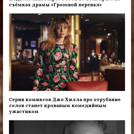
съёмках драмы «Грозовой перевал»
Серия комиксов Джо Хилла про отрубание
голов станет кровавым комедийным
ужастиком