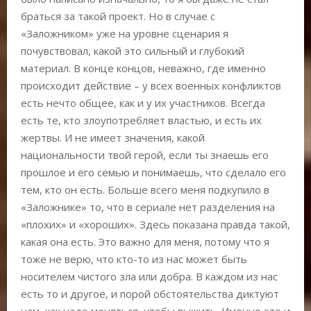
браться за такой проект. Но в случае с
«Заложником» уже на уровне сценария я
почувствовал, какой это сильный и глубокий
материал. В конце концов, неважно, где именно
происходит действие – у всех военных конфликтов
есть нечто общее, как и у их участников. Всегда
есть те, кто злоупотребляет властью, и есть их
жертвы. И не имеет значения, какой
национальности твой герой, если ты знаешь его
прошлое и его семью и понимаешь, что сделало его
тем, кто он есть. Больше всего меня подкупило в
«Заложнике» то, что в сериале нет разделения на
«плохих» и «хороших». Здесь показана правда такой,
какая она есть. Это важно для меня, потому что я
тоже не верю, что кто-то из нас может быть
носителем чистого зла или добра. В каждом из нас
есть то и другое, и порой обстоятельства диктуют
нам, как надо меняться, чтобы выжить. Именно это и