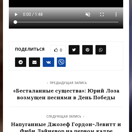
ПОДЕЛИТЬСЯ
0
ПРЕДЫДУЩАЯ ЗАПИСЬ
«Бесталанные существа»: Юрий Лоза
возмущен песнями в День Победы
СЛЕДУЮЩАЯ ЗАПИСЬ
Напуганные Джозеф Гордон-Левитт и
Фиби Дайневор на первом кадре