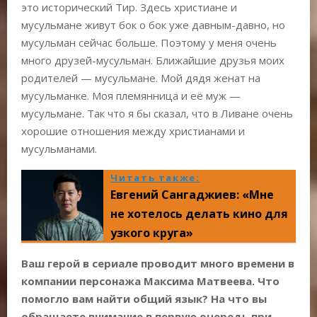
это исторический Тир. Здесь христиане и
мусульмане живут бок о бок уже давным-давно, но
мусульман сейчас больше. Поэтому у меня очень
много друзей-мусульман. Ближайшие друзья моих
родителей — мусульмане. Мой дядя женат на
мусульманке. Моя племянница и её муж —
мусульмане. Так что я бы сказал, что в Ливане очень
хорошие отношения между христианами и
мусульманами.
Читать также:
Евгений Сангаджиев: «Мне
не хотелось делать кино для
узкого круга»
Ваш герой в сериале проводит много времени в
компании персонажа Максима Матвеева. Что
помогло вам найти общий язык? На что вы
обращаете внимание в первую очередь при