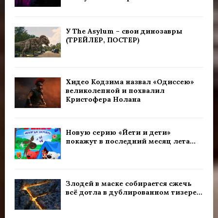
У The Asylum – свои динозавры
(ТРЕЙЛЕР, ПОСТЕР)
Хидео Кодзима назвал «Одиссею»
великолепной и похвалил
Кристофера Нолана
Новую серию «Йети и дети»
покажут в последний месяц лета...
Злодей в маске собирается сжечь
всё дотла в дублированном тизере...