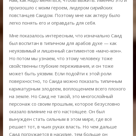
произошло с моим героем, лидером сирийских
повстанцев Саидом. Поэтому мне как актеру было
легко понять его и оправдать для себя.
Мне показалось интересным, что изначально Саид
был воспитан в типичном для арабов духе — как
неуязвимый и лишенный сантиментов «мачо-мэн».
Но потом мы узнаем, что этому человеку тоже
свойственны глубокие переживания, и он тоже
может быть уязвим. Если подойти к этой роли
поверхностно, то Саида можно показать типичным
карикатурным злодеем, воплощением всего плохого
на земле. Но Саид не такой, это многослойный
персонаж со своим прошлым, которое безусловно
оказало влияние на его настоящее. Он был
вынужден стать сильным в этом мире, где всё
решает тот, в чьих руках власть. Но чем дальше
Саид погружается в насилие, тем больше он