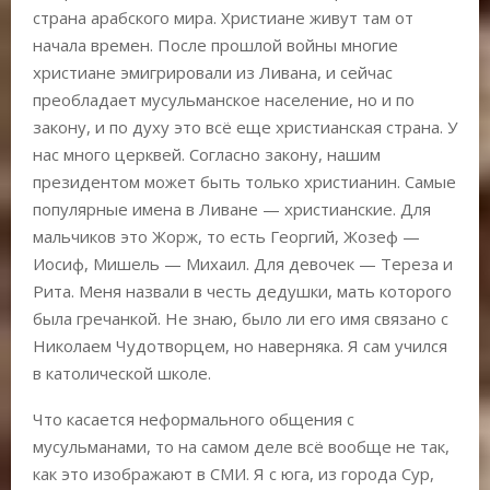
страна арабского мира. Христиане живут там от
начала времен. После прошлой войны многие
христиане эмигрировали из Ливана, и сейчас
преобладает мусульманское население, но и по
закону, и по духу это всё еще христианская страна. У
нас много церквей. Согласно закону, нашим
президентом может быть только христианин. Самые
популярные имена в Ливане — христианские. Для
мальчиков это Жорж, то есть Георгий, Жозеф —
Иосиф, Мишель — Михаил. Для девочек — Тереза и
Рита. Меня назвали в честь дедушки, мать которого
была гречанкой. Не знаю, было ли его имя связано с
Николаем Чудотворцем, но наверняка. Я сам учился
в католической школе.
Что касается неформального общения с
мусульманами, то на самом деле всё вообще не так,
как это изображают в СМИ. Я с юга, из города Сур,