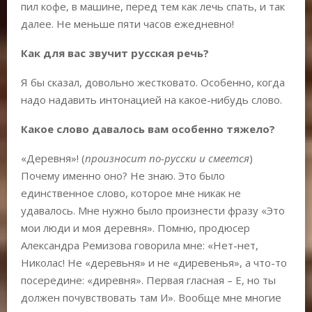
пил кофе, в машине, перед тем как лечь спать, и так
далее. Не меньше пяти часов ежедневно!
Как для вас звучит русская речь?
Я бы сказал, довольно жестковато. Особенно, когда
надо надавить интонацией на какое-нибудь слово.
Какое слово давалось вам особенно тяжело?
«Деревня»! (
произносит по-русски и смеется
)
Почему именно оно? Не знаю. Это было
единственное слово, которое мне никак не
удавалось. Мне нужно было произнести фразу «Это
мои люди и моя деревня». Помню, продюсер
Александра Ремизова говорила мне: «Нет-нет,
Николас! Не «деревьня» и не «диревенья», а что-то
посередине: «диревня». Первая гласная – Е, но ты
должен почувствовать там И». Вообще мне многие