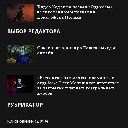
Хидео Кодзима назвал «Одиссею»
великолепной и похвалил
Кристофера Нолана
ВЫБОР РЕДАКТОРА
Сиквел истории про Кощея выходит
онлайн
«Растоптанные мечты, сломанные
судьбы»: Олег Меньшиков выступил
за закрытие платных театральных
курсов
РУБРИКАТОР
Киноновинки
(2 014)