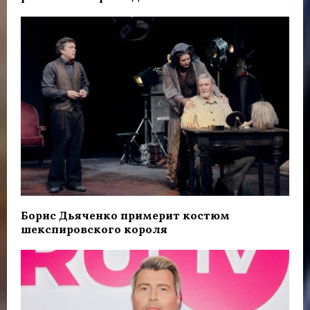
Борис Дьяченко примерит костюм
шекспировского короля