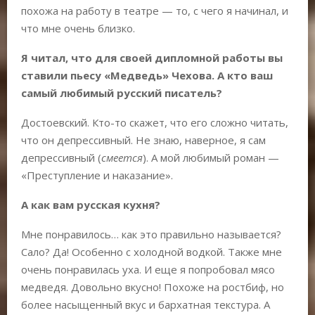
похожа на работу в театре — то, с чего я начинал, и
что мне очень близко.
Я читал, что для своей дипломной работы вы
ставили пьесу «Медведь» Чехова. А кто ваш
самый любимый русский писатель?
Достоевский. Кто-то скажет, что его сложно читать,
что он депрессивный. Не знаю, наверное, я сам
депрессивный (
смеется
). А мой любимый роман —
«Преступление и наказание».
А как вам русская кухня?
Мне понравилось… как это правильно называется?
Сало? Да! Особенно с холодной водкой. Также мне
очень понравилась уха. И еще я попробовал мясо
медведя. Довольно вкусно! Похоже на ростбиф, но
более насыщенный вкус и бархатная текстура. А