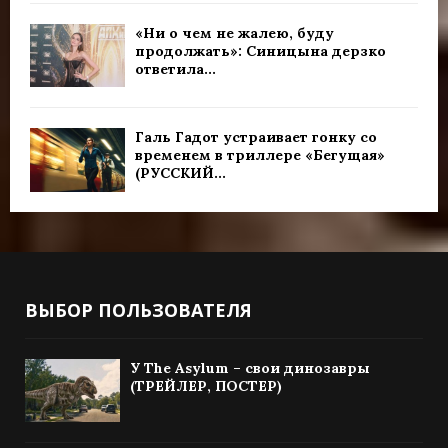
«Ни о чем не жалею, буду
продолжать»: Синицына дерзко
ответила...
Галь Гадот устраивает гонку со
временем в триллере «Бегущая»
(РУССКИЙ...
ВЫБОР ПОЛЬЗОВАТЕЛЯ
У The Asylum – свои динозавры
(ТРЕЙЛЕР, ПОСТЕР)